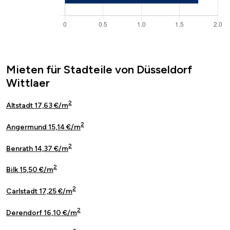
Mieten für Stadteile von Düsseldorf
Wittlaer
2
Altstadt 17,63 €/m
2
Angermund 15,14 €/m
2
Benrath 14,37 €/m
2
Bilk 15,50 €/m
2
Carlstadt 17,25 €/m
2
Derendorf 16,10 €/m