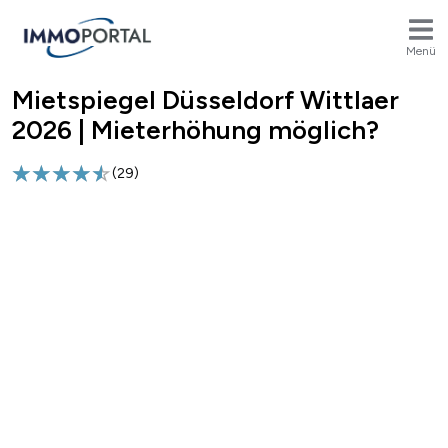
Menü
Mietspiegel Düsseldorf Wittlaer
Breadcrumb
2026 | Mieterhöhung möglich?
(
29
)