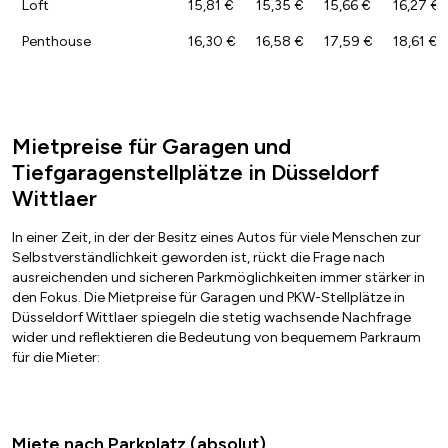
Loft
15,81 €
15,35 €
15,66 €
16,27 €
Penthouse
16,30 €
16,58 €
17,59 €
18,61 €
Mietpreise für Garagen und
Tiefgaragenstellplätze in Düsseldorf
Wittlaer
In einer Zeit, in der der Besitz eines Autos für viele Menschen zur
Selbstverständlichkeit geworden ist, rückt die Frage nach
ausreichenden und sicheren Parkmöglichkeiten immer stärker in
den Fokus. Die Mietpreise für Garagen und PKW-Stellplätze in
Düsseldorf Wittlaer spiegeln die stetig wachsende Nachfrage
wider und reflektieren die Bedeutung von bequemem Parkraum
für die Mieter:
Miete nach Parkplatz (absolut)