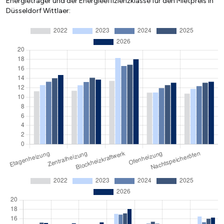
Energieträger und der Energieeffizienzklasse für den Mietpreis in
Düsseldorf Wittlaer: