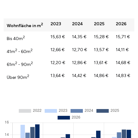
2023
2024
2025
2026
2
Wohnfläche in m
15,63 €
14,35 €
15,28 €
15,71 €
2
Bis 40m
12,66 €
12,70 €
13,57 €
14,11 €
2
2
41m
- 60m
12,20 €
12,86 €
13,61 €
14,68 €
2
2
61m
- 90m
13,64 €
14,42 €
14,86 €
14,83 €
2
Über 90m