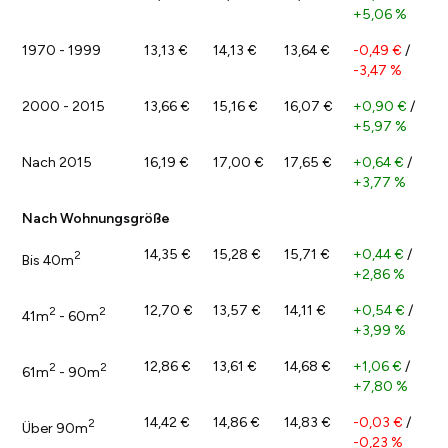
+5,06 %
1970 - 1999
13,13 €
14,13 €
13,64 €
-0,49 €
/
-3,47 %
2000 - 2015
13,66 €
15,16 €
16,07 €
+0,90 €
/
+5,97 %
Nach 2015
16,19 €
17,00 €
17,65 €
+0,64 €
/
+3,77 %
Nach Wohnungsgröße
14,35 €
15,28 €
15,71 €
+0,44 €
/
2
Bis 40m
+2,86 %
12,70 €
13,57 €
14,11 €
+0,54 €
/
2
2
41m
- 60m
+3,99 %
12,86 €
13,61 €
14,68 €
+1,06 €
/
2
2
61m
- 90m
+7,80 %
14,42 €
14,86 €
14,83 €
-0,03 €
/
2
Über 90m
-0,23 %