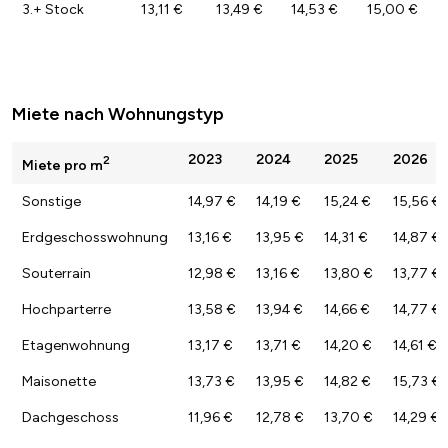
3.+ Stock
13,11 €
13,49 €
14,53 €
15,00 €
Miete nach Wohnungstyp
2023
2024
2025
2026
2
Miete pro m
Sonstige
14,97 €
14,19 €
15,24 €
15,56 €
Erdgeschosswohnung
13,16 €
13,95 €
14,31 €
14,87 €
Souterrain
12,98 €
13,16 €
13,80 €
13,77 €
Hochparterre
13,58 €
13,94 €
14,66 €
14,77 €
Etagenwohnung
13,17 €
13,71 €
14,20 €
14,61 €
Maisonette
13,73 €
13,95 €
14,82 €
15,73 €
Dachgeschoss
11,96 €
12,78 €
13,70 €
14,29 €