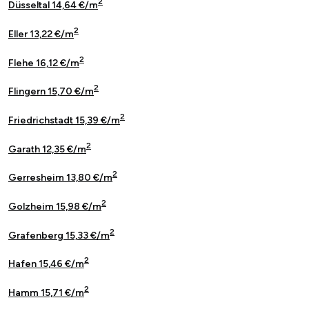
2
Düsseltal 14,64 €/m
2
Eller 13,22 €/m
2
Flehe 16,12 €/m
2
Flingern 15,70 €/m
2
Friedrichstadt 15,39 €/m
2
Garath 12,35 €/m
2
Gerresheim 13,80 €/m
2
Golzheim 15,98 €/m
2
Grafenberg 15,33 €/m
2
Hafen 15,46 €/m
2
Hamm 15,71 €/m