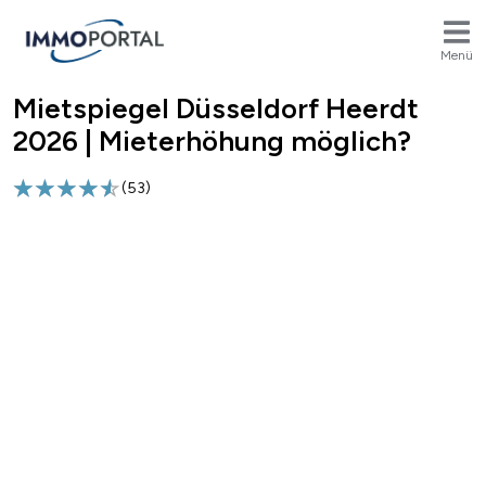
Menü
Mietspiegel Düsseldorf Heerdt
Breadcrumb
2026 | Mieterhöhung möglich?
(
53
)