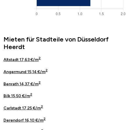
Mieten für Stadteile von Düsseldorf
Heerdt
2
Altstadt 17,63 €/m
2
Angermund 15,14 €/m
2
Benrath 14,37 €/m
2
Bilk 15,50 €/m
2
Carlstadt 17,25 €/m
2
Derendorf 16,10 €/m