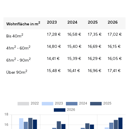
2023
2024
2025
2026
2
Wohnfläche in m
17,28 €
16,58 €
17,35 €
17,02 €
2
Bis 40m
14,80 €
15,40 €
16,69 €
16,15 €
2
2
41m
- 60m
14,41 €
15,39 €
16,29 €
16,05 €
2
2
61m
- 90m
15,48 €
16,41 €
16,96 €
17,41 €
2
Über 90m