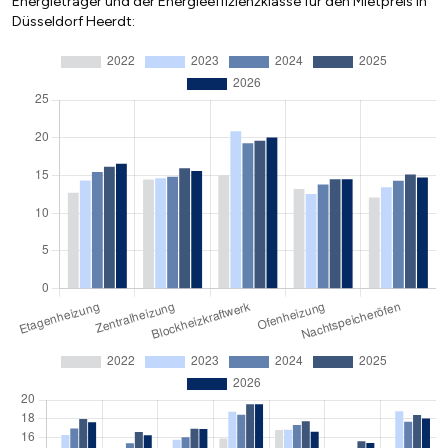
Energieträger und der Energieeffizienzklasse für den Mietpreis in
Düsseldorf Heerdt: