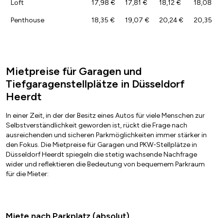
Loft
17,98 €
17,81 €
18,12 €
18,08 €
Penthouse
18,35 €
19,07 €
20,24 €
20,35 
Mietpreise für Garagen und
Tiefgaragenstellplätze in Düsseldorf
Heerdt
In einer Zeit, in der der Besitz eines Autos für viele Menschen zur
Selbstverständlichkeit geworden ist, rückt die Frage nach
ausreichenden und sicheren Parkmöglichkeiten immer stärker in
den Fokus. Die Mietpreise für Garagen und PKW-Stellplätze in
Düsseldorf Heerdt spiegeln die stetig wachsende Nachfrage
wider und reflektieren die Bedeutung von bequemem Parkraum
für die Mieter:
Miete nach Parkplatz (absolut)