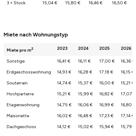
3.+ Stock
15,04 €
15,80 €
16,46 €
16,50 €
Miete nach Wohnungstyp
2023
2024
2025
2026
2
Miete pro m
Sonstige
16,41 €
16,11 €
17,00 €
16,36 €
Erdgeschosswohnung
14,93 €
16,28 €
17,18 €
16,15 €
Souterrain
14,74 €
15,37 €
16,00 €
15,21 €
Hochparterre
15,21 €
15,99 €
16,82 €
17,07 €
Etagenwohnung
14,75 €
16,06 €
16,99 €
16,80 €
Maisonette
16,02 €
16,48 €
17,23 €
17,14 €
Dachgeschoss
14,12 €
15,02 €
15,94 €
15,79 €