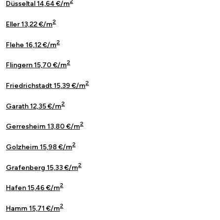
2
Düsseltal 14,64 €/m
2
Eller 13,22 €/m
2
Flehe 16,12 €/m
2
Flingern 15,70 €/m
2
Friedrichstadt 15,39 €/m
2
Garath 12,35 €/m
2
Gerresheim 13,80 €/m
2
Golzheim 15,98 €/m
2
Grafenberg 15,33 €/m
2
Hafen 15,46 €/m
2
Hamm 15,71 €/m