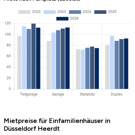
Mietpreise für Einfamilienhäuser in
Düsseldorf Heerdt