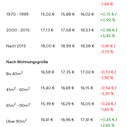
-1,44 %
1970 - 1999
15,02 €
15,88 €
16,02 €
+0,15 €
/
+0,92 %
2000 - 2015
17,13 €
17,58 €
18,53 €
+0,96 €
/
+5,45 %
Nach 2015
18,00 €
18,99 €
18,58 €
-0,41 €
/
-2,15 %
Nach Wohnungsgröße
16,58 €
17,35 €
17,02 €
-0,33 €
/
2
Bis 40m
-1,92 %
15,40 €
16,69 €
16,15 €
-0,54 €
/
2
2
41m
- 60m
-3,25 %
15,39 €
16,29 €
16,05 €
-0,24 €
/
2
2
61m
- 90m
-1,45 %
16,41 €
16,96 €
17,41 €
+0,45 €
/
2
Über 90m
+2,65 %