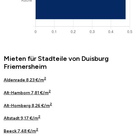
Mieten für Stadteile von Duisburg
Friemersheim
2
Aldenrade 8,23 €/m
2
Alt-Hamborn 7,81 €/m
2
Alt-Homberg 8,26 €/m
2
Altstadt 9,17 €/m
2
Beeck 7,48 €/m