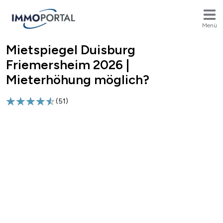
Menü
Mietspiegel Duisburg
Breadcrumb
Friemersheim 2026 |
Mieterhöhung möglich?
(
51
)