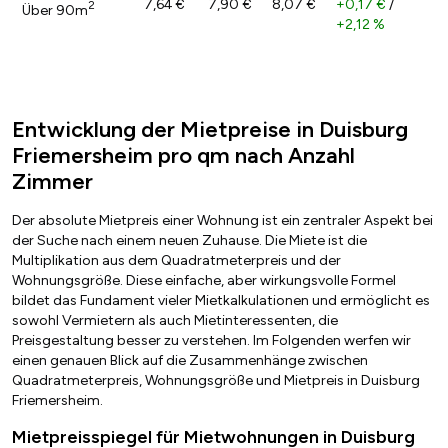
7,64 €
7,90 €
8,07 €
+0,17 €
/
2
Über 90m
+2,12 %
Entwicklung der Mietpreise in Duisburg
Friemersheim pro qm nach Anzahl
Zimmer
Der absolute Mietpreis einer Wohnung ist ein zentraler Aspekt bei
der Suche nach einem neuen Zuhause. Die Miete ist die
Multiplikation aus dem Quadratmeterpreis und der
Wohnungsgröße. Diese einfache, aber wirkungsvolle Formel
bildet das Fundament vieler Mietkalkulationen und ermöglicht es
sowohl Vermietern als auch Mietinteressenten, die
Preisgestaltung besser zu verstehen. Im Folgenden werfen wir
einen genauen Blick auf die Zusammenhänge zwischen
Quadratmeterpreis, Wohnungsgröße und Mietpreis in Duisburg
Friemersheim.
Mietpreisspiegel für Mietwohnungen in Duisburg