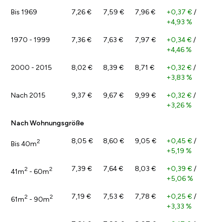
Bis 1969
7,26 €
7,59 €
7,96 €
+0,37 €
/
+4,93 %
1970 - 1999
7,36 €
7,63 €
7,97 €
+0,34 €
/
+4,46 %
2000 - 2015
8,02 €
8,39 €
8,71 €
+0,32 €
/
+3,83 %
Nach 2015
9,37 €
9,67 €
9,99 €
+0,32 €
/
+3,26 %
Nach Wohnungsgröße
8,05 €
8,60 €
9,05 €
+0,45 €
/
2
Bis 40m
+5,19 %
7,39 €
7,64 €
8,03 €
+0,39 €
/
2
2
41m
- 60m
+5,06 %
7,19 €
7,53 €
7,78 €
+0,25 €
/
2
2
61m
- 90m
+3,33 %