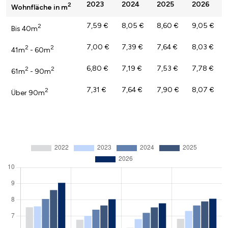
2023
2024
2025
2026
2
Wohnfläche in m
7,59 €
8,05 €
8,60 €
9,05 €
2
Bis 40m
7,00 €
7,39 €
7,64 €
8,03 €
2
2
41m
- 60m
6,80 €
7,19 €
7,53 €
7,78 €
2
2
61m
- 90m
7,31 €
7,64 €
7,90 €
8,07 €
2
Über 90m