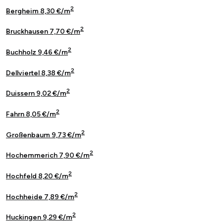
2
Bergheim 8,30 €/m
2
Bruckhausen 7,70 €/m
2
Buchholz 9,46 €/m
2
Dellviertel 8,38 €/m
2
Duissern 9,02 €/m
2
Fahrn 8,05 €/m
2
Großenbaum 9,73 €/m
2
Hochemmerich 7,90 €/m
2
Hochfeld 8,20 €/m
2
Hochheide 7,89 €/m
2
Huckingen 9,29 €/m