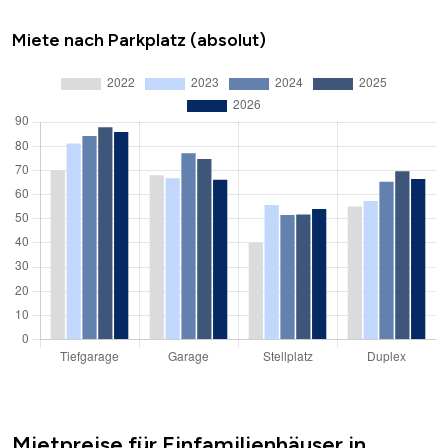
Miete nach Parkplatz (absolut)
Mietpreise für Einfamilienhäuser in