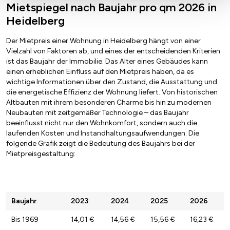
Mietspiegel nach Baujahr pro qm 2026 in
Heidelberg
Der Mietpreis einer Wohnung in Heidelberg hängt von einer
Vielzahl von Faktoren ab, und eines der entscheidenden Kriterien
ist das Baujahr der Immobilie. Das Alter eines Gebäudes kann
einen erheblichen Einfluss auf den Mietpreis haben, da es
wichtige Informationen über den Zustand, die Ausstattung und
die energetische Effizienz der Wohnung liefert. Von historischen
Altbauten mit ihrem besonderen Charme bis hin zu modernen
Neubauten mit zeitgemäßer Technologie – das Baujahr
beeinflusst nicht nur den Wohnkomfort, sondern auch die
laufenden Kosten und Instandhaltungsaufwendungen. Die
folgende Grafik zeigt die Bedeutung des Baujahrs bei der
Mietpreisgestaltung:
Baujahr
2023
2024
2025
2026
Bis 1969
14,01 €
14,56 €
15,56 €
16,23 €