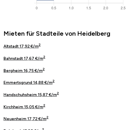
Mieten für Stadteile von Heidelberg
2
Altstadt 17,92 €/m
2
Bahnstadt 17,67 €/m
2
Bergheim 16,75 €/m
2
Emmertsgrund 14,88 €/m
2
Handschuhsheim 15,87 €/m
2
Kirchheim 15,05 €/m
2
Neuenheim 17,72 €/m
2