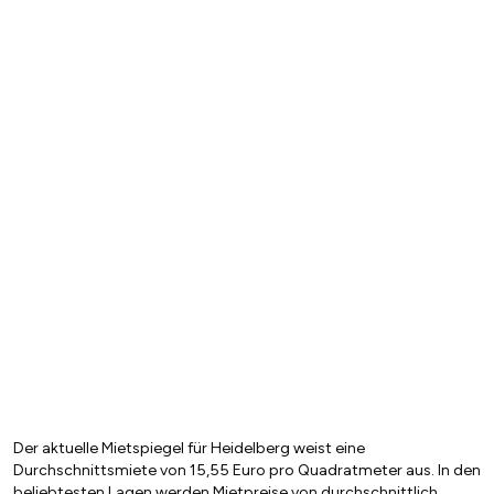
Der aktuelle Mietspiegel für Heidelberg weist eine
Durchschnittsmiete von 15,55 Euro pro Quadratmeter aus. In den
beliebtesten Lagen werden Mietpreise von durchschnittlich