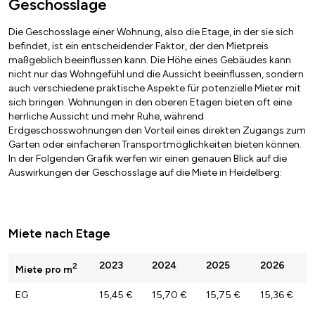
Geschosslage
Die Geschosslage einer Wohnung, also die Etage, in der sie sich
befindet, ist ein entscheidender Faktor, der den Mietpreis
maßgeblich beeinflussen kann. Die Höhe eines Gebäudes kann
nicht nur das Wohngefühl und die Aussicht beeinflussen, sondern
auch verschiedene praktische Aspekte für potenzielle Mieter mit
sich bringen. Wohnungen in den oberen Etagen bieten oft eine
herrliche Aussicht und mehr Ruhe, während
Erdgeschosswohnungen den Vorteil eines direkten Zugangs zum
Garten oder einfacheren Transportmöglichkeiten bieten können.
In der Folgenden Grafik werfen wir einen genauen Blick auf die
Auswirkungen der Geschosslage auf die Miete in Heidelberg:
Miete nach Etage
2023
2024
2025
2026
2
Miete pro m
EG
15,45 €
15,70 €
15,75 €
15,36 €