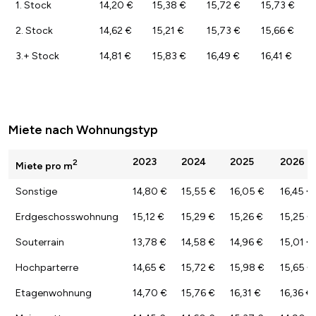
1. Stock
14,20 €
15,38 €
15,72 €
15,73 €
2. Stock
14,62 €
15,21 €
15,73 €
15,66 €
3.+ Stock
14,81 €
15,83 €
16,49 €
16,41 €
Miete nach Wohnungstyp
2023
2024
2025
2026
2
Miete pro m
Sonstige
14,80 €
15,55 €
16,05 €
16,45 €
Erdgeschosswohnung
15,12 €
15,29 €
15,26 €
15,25 €
Souterrain
13,78 €
14,58 €
14,96 €
15,01 €
Hochparterre
14,65 €
15,72 €
15,98 €
15,65 €
Etagenwohnung
14,70 €
15,76 €
16,31 €
16,36 €