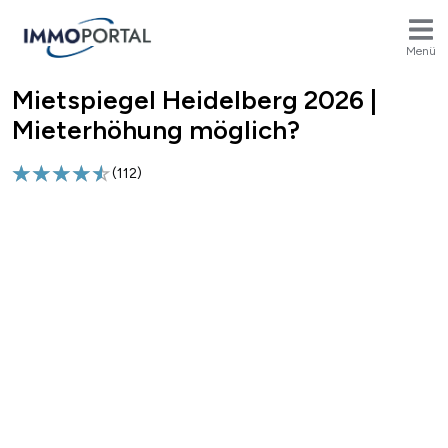
Menü
Mietspiegel Heidelberg 2026 |
Breadcrumb
Mieterhöhung möglich?
(
112
)