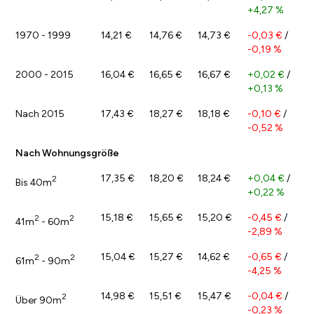
+4,27 %
1970 - 1999
14,21 €
14,76 €
14,73 €
-0,03 €
/
-0,19 %
2000 - 2015
16,04 €
16,65 €
16,67 €
+0,02 €
/
+0,13 %
Nach 2015
17,43 €
18,27 €
18,18 €
-0,10 €
/
-0,52 %
Nach Wohnungsgröße
17,35 €
18,20 €
18,24 €
+0,04 €
/
2
Bis 40m
+0,22 %
15,18 €
15,65 €
15,20 €
-0,45 €
/
2
2
41m
- 60m
-2,89 %
15,04 €
15,27 €
14,62 €
-0,65 €
/
2
2
61m
- 90m
-4,25 %
14,98 €
15,51 €
15,47 €
-0,04 €
/
2
Über 90m
-0,23 %