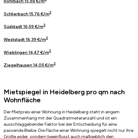
Rohrbach 15,98 €/m
2
Schlierbach 15,76 €/m
2
Südstadt 16,59 €/m
2
Weststadt 16,39 €/m
2
Wieblingen 14,47 €/m
2
Ziegelhausen 14,05 €/m
Mietspiegel in Heidelberg pro qm nach
Wohnfläche
Der Mietpreis einer Wohnung in Heidelberg steht in engem
Zusammenhang mit der Quadratmeteranzahl und ist ein
ausschlaggebender Faktor bei der Entscheidung für eine
passende Bleibe. Die Fläche einer Wohnung spiegelt nicht nur ihre
Größe wider, sondern beeinflusst auch maßgeblich den