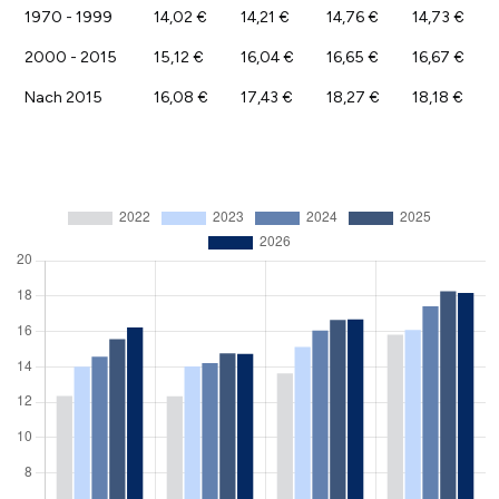
1970 - 1999
14,02 €
14,21 €
14,76 €
14,73 €
2000 - 2015
15,12 €
16,04 €
16,65 €
16,67 €
Nach 2015
16,08 €
17,43 €
18,27 €
18,18 €