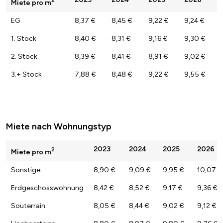
2
Miete pro m
EG
8,37 €
8,45 €
9,22 €
9,24 €
1. Stock
8,40 €
8,31 €
9,16 €
9,30 €
2. Stock
8,39 €
8,41 €
8,91 €
9,02 €
3.+ Stock
7,88 €
8,48 €
9,22 €
9,55 €
Miete nach Wohnungstyp
2023
2024
2025
2026
2
Miete pro m
Sonstige
8,90 €
9,09 €
9,95 €
10,07 €
Erdgeschosswohnung
8,42 €
8,52 €
9,17 €
9,36 €
Souterrain
8,05 €
8,44 €
9,02 €
9,12 €