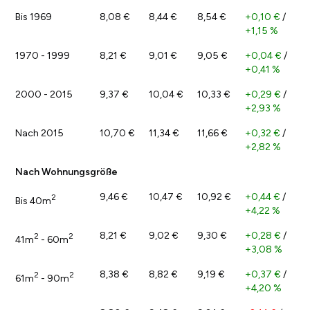
Bis 1969
8,08 €
8,44 €
8,54 €
+0,10 €
/
+1,15 %
1970 - 1999
8,21 €
9,01 €
9,05 €
+0,04 €
/
+0,41 %
2000 - 2015
9,37 €
10,04 €
10,33 €
+0,29 €
/
+2,93 %
Nach 2015
10,70 €
11,34 €
11,66 €
+0,32 €
/
+2,82 %
Nach Wohnungsgröße
9,46 €
10,47 €
10,92 €
+0,44 €
/
2
Bis 40m
+4,22 %
8,21 €
9,02 €
9,30 €
+0,28 €
/
2
2
41m
- 60m
+3,08 %
8,38 €
8,82 €
9,19 €
+0,37 €
/
2
2
61m
- 90m
+4,20 %