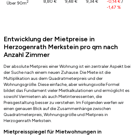
8,80 €
9,48 €
9,34 €
-0,14 €
/
2
Über 90m
-1,47 %
Entwicklung der Mietpreise in
Herzogenrath Merkstein pro qm nach
Anzahl Zimmer
Der absolute Mietpreis einer Wohnung ist ein zentraler Aspekt bei
der Suche nach einem neuen Zuhause. Die Miete ist die
Multiplikation aus dem Quadratmeterpreis und der
Wohnungsgröße. Diese einfache, aber wirkungsvolle Formel
bildet das Fundament vieler Mietkalkulationen und ermöglicht es
sowohl Vermietern als auch Mietinteressenten, die
Preisgestaltung besser zu verstehen. Im Folgenden werfen wir
einen genauen Blick auf die Zusammenhänge zwischen
Quadratmeterpreis, Wohnungsgröße und Mietpreis in
Herzogenrath Merkstein.
Mietpreisspiegel für Mietwohnungen in