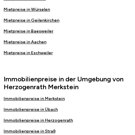
Mietpreise in Würselen
Mietpreise in Geilenkirchen
Mietpreise in Baesweiler
Mietpreise in Aachen
Mietpreise in Eschweiler
Immobilienpreise in der Umgebung von
Herzogenrath Merkstein
Immobilienpreise in Merkstein
Immobilienpreise in Übach
Immobilienpreise in Herzogenrath
Immobilienpreise in Straß