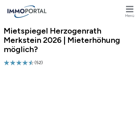
Menü
Mietspiegel Herzogenrath
Breadcrumb
Merkstein 2026 | Mieterhöhung
möglich?
(
52
)