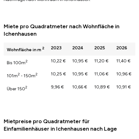
Miete pro Quadratmeter nach Wohnfläche in
Ichenhausen
2023
2024
2025
2026
2
Wohnfläche in m
10,22 €
10,95 €
11,20 €
11,40 €
2
Bis 100m
10,25 €
10,95 €
11,06 €
10,96 €
2
2
101m
- 150m
9,96 €
10,66 €
10,89 €
10,91 €
2
Über 150
Mietpreise pro Quadratmeter für
Einfamilienhäuser in Ichenhausen nach Lage