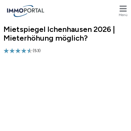
Menü
Mietspiegel Ichenhausen 2026 |
Breadcrumb
Mieterhöhung möglich?
(
53
)