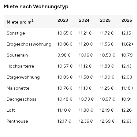
Miete nach Wohnungstyp
2023
2024
2025
2026
2
Miete pro m
Sonstige
10,65 €
11,21 €
11,72 €
12,15 €
Erdgeschosswohnung
10,86 €
11,20 €
11,56 €
11,62 €
Souterrain
9,98 €
10,16 €
10,59 €
10,79 €
Hochparterre
10,57 €
11,12 €
11,89 €
12,43 €
Etagenwohnung
10,85 €
11,58 €
11,90 €
12,03 €
Maisonette
10,76 €
11,13 €
11,25 €
11,18 €
Dachgeschoss
10,48 €
10,73 €
10,97 €
10,91 €
Loft
11,10 €
11,80 €
12,19 €
12,26 €
Penthouse
12,17 €
12,36 €
12,59 €
12,63 €