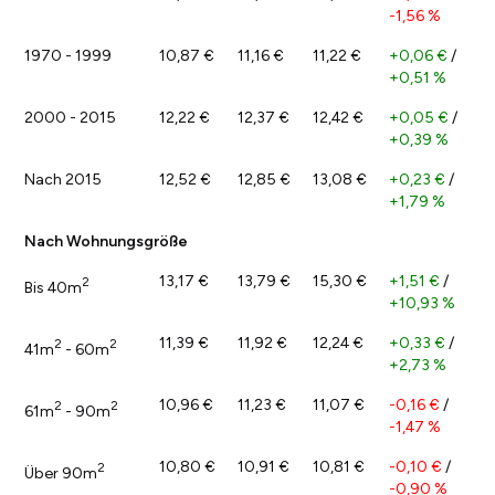
-1,56 %
1970 - 1999
10,87 €
11,16 €
11,22 €
+0,06 €
/
+0,51 %
2000 - 2015
12,22 €
12,37 €
12,42 €
+0,05 €
/
+0,39 %
Nach 2015
12,52 €
12,85 €
13,08 €
+0,23 €
/
+1,79 %
Nach Wohnungsgröße
13,17 €
13,79 €
15,30 €
+1,51 €
/
2
Bis 40m
+10,93 %
11,39 €
11,92 €
12,24 €
+0,33 €
/
2
2
41m
- 60m
+2,73 %
10,96 €
11,23 €
11,07 €
-0,16 €
/
2
2
61m
- 90m
-1,47 %
10,80 €
10,91 €
10,81 €
-0,10 €
/
2
Über 90m
-0,90 %