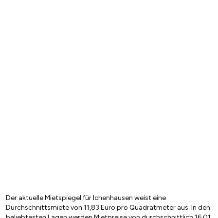
Der aktuelle Mietspiegel für Ichenhausen weist eine
Durchschnittsmiete von 11,83 Euro pro Quadratmeter aus. In den
beliebtesten Lagen werden Mietpreise von durchschnittlich 16,01