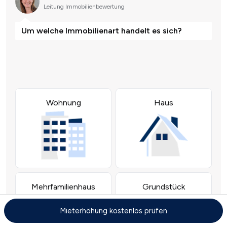
Mieterhöhung kostenlos prüfen