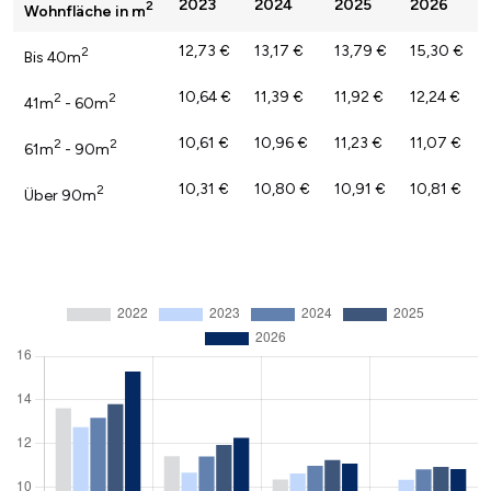
2023
2024
2025
2026
2
Wohnfläche in m
12,73 €
13,17 €
13,79 €
15,30 €
2
Bis 40m
10,64 €
11,39 €
11,92 €
12,24 €
2
2
41m
- 60m
10,61 €
10,96 €
11,23 €
11,07 €
2
2
61m
- 90m
10,31 €
10,80 €
10,91 €
10,81 €
2
Über 90m