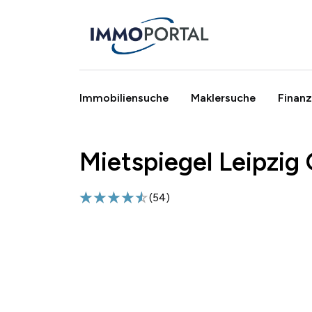
Immobiliensuche
Maklersuche
Finanz
Mietspiegel Leipzig
Breadcrumb
(
54
)