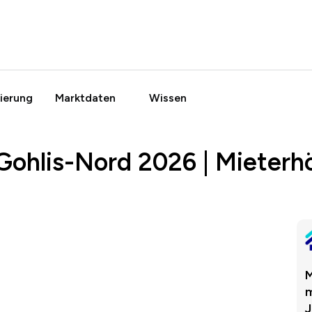
ierung
Marktdaten
Wissen
 Gohlis-Nord 2026 | Mieter
M
m
J