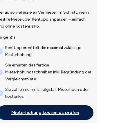
enau so viel erzielen Vermieter im Schnitt, wenn
ie ihre Miete über RentUpp anpassen – einfach
nd ohne Kostenrisiko.
o geht's
RentUpp ermittelt die maximal zulässige
Mieterhöhung
Sie erhalten das fertige
Mieterhöhungsschreiben inkl. Begründung der
Vergleichsmiete
Sie zahlen nur im Erfolgsfall: Miete hoch oder
kostenlos
Mieterhöhung kostenlos prüfen