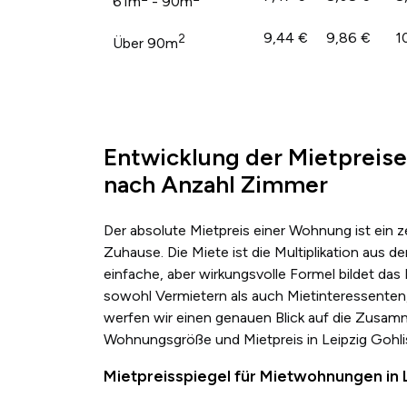
61m
- 90m
9,44 €
9,86 €
1
2
Über 90m
Entwicklung der Mietpreise
nach Anzahl Zimmer
Der absolute Mietpreis einer Wohnung ist ein 
Zuhause. Die Miete ist die Multiplikation au
einfache, aber wirkungsvolle Formel bildet das
sowohl Vermietern als auch Mietinteressenten,
werfen wir einen genauen Blick auf die Zusa
Wohnungsgröße und Mietpreis in Leipzig Gohli
Mietpreisspiegel für Mietwohnungen in