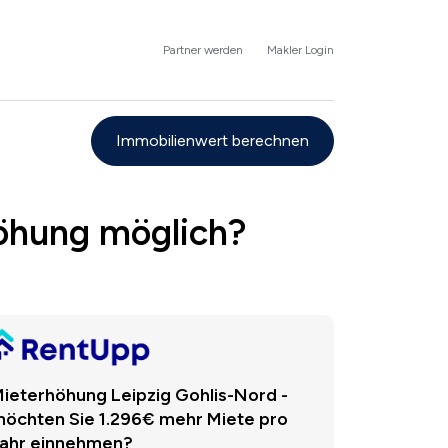
Partner werden
Makler Login
Immobilienwert berechnen
höhung möglich?
ieterhöhung Leipzig Gohlis-Nord -
öchten Sie 1.296€ mehr Miete pro
ahr einnehmen?