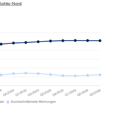
 Gohlis-Nord