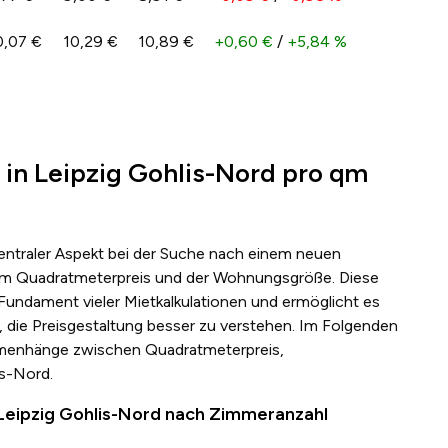
0,07 €
10,29 €
10,89 €
+0,60 €
/
+5,84 %
 in Leipzig Gohlis-Nord pro qm
zentraler Aspekt bei der Suche nach einem neuen
s dem Quadratmeterpreis und der Wohnungsgröße. Diese
 Fundament vieler Mietkalkulationen und ermöglicht es
 die Preisgestaltung besser zu verstehen. Im Folgenden
mmenhänge zwischen Quadratmeterpreis,
s-Nord.
 Leipzig Gohlis-Nord nach Zimmeranzahl