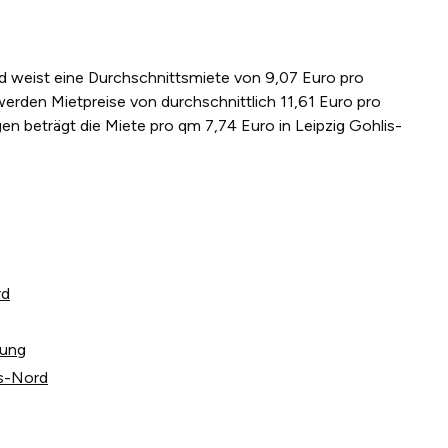
ord weist eine Durchschnittsmiete von 9,07 Euro pro
erden Mietpreise von durchschnittlich 11,61 Euro pro
n beträgt die Miete pro qm 7,74 Euro in Leipzig Gohlis-
rd
tung
is-Nord