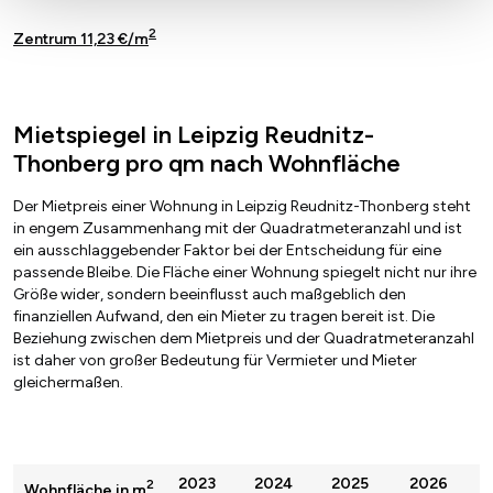
2
Zentrum 11,23 €/m
Mietspiegel in Leipzig Reudnitz-
Thonberg pro qm nach Wohnfläche
Der Mietpreis einer Wohnung in Leipzig Reudnitz-Thonberg steht
in engem Zusammenhang mit der Quadratmeteranzahl und ist
ein ausschlaggebender Faktor bei der Entscheidung für eine
passende Bleibe. Die Fläche einer Wohnung spiegelt nicht nur ihre
Größe wider, sondern beeinflusst auch maßgeblich den
finanziellen Aufwand, den ein Mieter zu tragen bereit ist. Die
Beziehung zwischen dem Mietpreis und der Quadratmeteranzahl
ist daher von großer Bedeutung für Vermieter und Mieter
gleichermaßen.
2023
2024
2025
2026
2
Wohnfläche in m