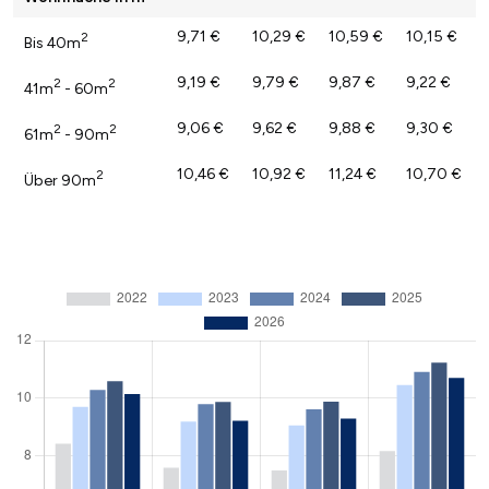
9,71 €
10,29 €
10,59 €
10,15 €
2
Bis 40m
9,19 €
9,79 €
9,87 €
9,22 €
2
2
41m
- 60m
9,06 €
9,62 €
9,88 €
9,30 €
2
2
61m
- 90m
10,46 €
10,92 €
11,24 €
10,70 €
2
Über 90m