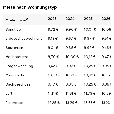
Miete nach Wohnungstyp
2023
2024
2025
2026
2
Miete pro m
Sonstige
9,72 €
9,90 €
10,01 €
10,06 
Erdgeschosswohnung
9,12 €
9,67 €
9,97 €
9,51 €
Souterrain
9,01 €
9,55 €
9,92 €
9,46 €
Hochparterre
9,70 €
10,00 €
10,12 €
9,47 €
Etagenwohnung
9,42 €
9,92 €
10,25 €
9,95 €
Maisonette
10,30 €
10,71 €
10,82 €
10,52 €
Dachgeschoss
9,47 €
9,95 €
10,25 €
9,86 €
Loft
11,11 €
11,61 €
11,79 €
10,89 
Penthouse
12,25 €
13,29 €
13,63 €
13,23 €