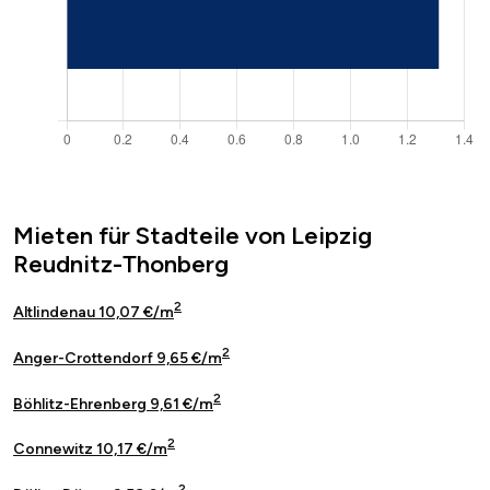
Mieten für Stadteile von Leipzig
Reudnitz-Thonberg
2
Altlindenau 10,07 €/m
2
Anger-Crottendorf 9,65 €/m
2
Böhlitz-Ehrenberg 9,61 €/m
2
Connewitz 10,17 €/m
2