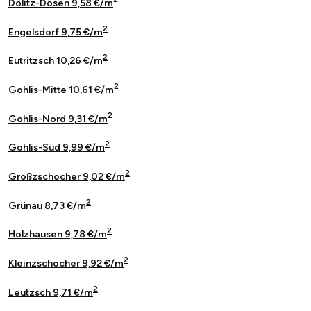
Dölitz-Dösen 9,58 €/m
2
Engelsdorf 9,75 €/m
2
Eutritzsch 10,26 €/m
2
Gohlis-Mitte 10,61 €/m
2
Gohlis-Nord 9,31 €/m
2
Gohlis-Süd 9,99 €/m
2
Großzschocher 9,02 €/m
2
Grünau 8,73 €/m
2
Holzhausen 9,78 €/m
2
Kleinzschocher 9,92 €/m
2
Leutzsch 9,71 €/m