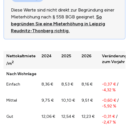
Diese Werte sind nicht direkt zur Begründung einer
Mieterhöhung nach § 558 BGB geeignet.
So
begründen Sie eine Mieterhöhung in Leipzig
Reudnitz-Thonberg richtig.
Nettokaltmiete
2024
2025
2026
Veränderung
zum Vorjahr
2
/m
Nach Wohnlage
Einfach
8,36 €
8,53 €
8,16 €
-0,37 €
/
-4,32 %
Mittel
9,75 €
10,10 €
9,51 €
-0,60 €
/
-5,92 %
Gut
12,06 €
12,54 €
12,23 €
-0,31 €
/
-2,47 %