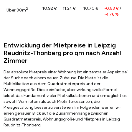
10,92 €
11,24 €
10,70 €
-0,53 €
/
2
Über 90m
-4,76 %
Entwicklung der Mietpreise in Leipzig
Reudnitz-Thonberg pro qm nach Anzahl
Zimmer
Der absolute Mietpreis einer Wohnung ist ein zentraler Aspekt bei
der Suche nach einem neuen Zuhause. Die Miete ist die
Multiplikation aus dem Quadratmeterpreis und der
Wohnungsgröße. Diese einfache, aber wirkungsvolle Formel
bildet das Fundament vieler Mietkalkulationen und ermöglicht es
sowohl Vermietern als auch Mietinteressenten, die
Preisgestaltung besser zu verstehen. Im Folgenden werfen wir
einen genauen Blick auf die Zusammenhänge zwischen
Quadratmeterpreis, Wohnungsgröße und Mietpreis in Leipzig
Reudnitz-Thonberg.