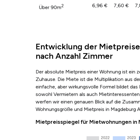
6,96 €
7,60 €
7,
2
Über 90m
Entwicklung der Mietpreise
nach Anzahl Zimmer
Der absolute Mietpreis einer Wohnung ist ein 
Zuhause. Die Miete ist die Multiplikation au
einfache, aber wirkungsvolle Formel bildet das
sowohl Vermietern als auch Mietinteressenten,
werfen wir einen genauen Blick auf die Zusa
Wohnungsgröße und Mietpreis in Magdeburg Al
Mietpreisspiegel für Mietwohnungen in