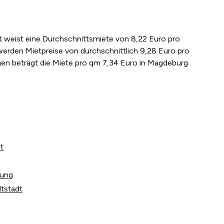
dt weist eine Durchschnittsmiete von 8,22 Euro pro
werden Mietpreise von durchschnittlich 9,28 Euro pro
en beträgt die Miete pro qm 7,34 Euro in Magdeburg
t
tung
ltstadt