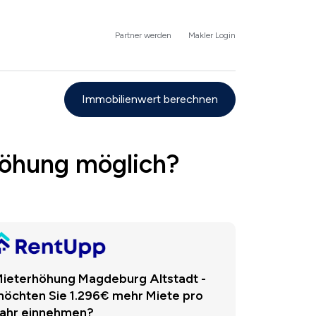
Partner werden
Makler Login
Immobilienwert berechnen
höhung möglich?
ieterhöhung Magdeburg Altstadt -
öchten Sie 1.296€ mehr Miete pro
ahr einnehmen?