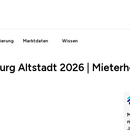
ierung
Marktdaten
Wissen
rg Altstadt 2026 | Mieter
M
m
J