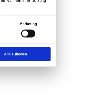
ie im Rahmen Ihrer Nutzung
Marketing
Alle zulassen