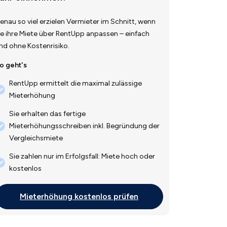
enau so viel erzielen Vermieter im Schnitt, wenn
ie ihre Miete über RentUpp anpassen – einfach
nd ohne Kostenrisiko.
o geht's
RentUpp ermittelt die maximal zulässige
Mieterhöhung
Sie erhalten das fertige
Mieterhöhungsschreiben inkl. Begründung der
Vergleichsmiete
Sie zahlen nur im Erfolgsfall: Miete hoch oder
kostenlos
Mieterhöhung kostenlos prüfen