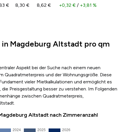
83 €
8,30 €
8,62 €
+0,32 €
/
+3,81 %
 in Magdeburg Altstadt pro qm
zentraler Aspekt bei der Suche nach einem neuen
s dem Quadratmeterpreis und der Wohnungsgröße. Diese
 Fundament vieler Mietkalkulationen und ermöglicht es
 die Preisgestaltung besser zu verstehen. Im Folgenden
mmenhänge zwischen Quadratmeterpreis,
tstadt.
 Magdeburg Altstadt nach Zimmeranzahl