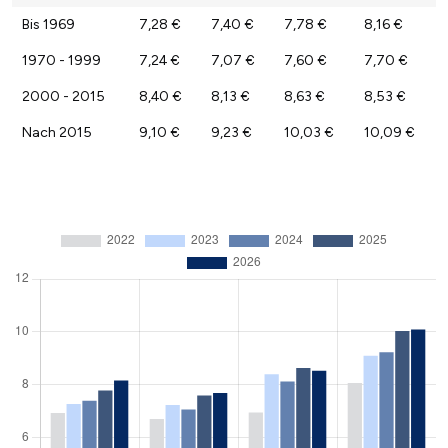
Bis 1969
7,28 €
7,40 €
7,78 €
8,16 €
1970 - 1999
7,24 €
7,07 €
7,60 €
7,70 €
2000 - 2015
8,40 €
8,13 €
8,63 €
8,53 €
Nach 2015
9,10 €
9,23 €
10,03 €
10,09 €