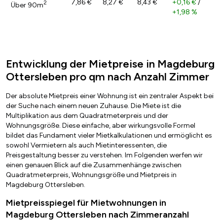
7,86 €
8,27 €
8,43 €
+0,16 €
/
2
Über 90m
+1,98 %
Entwicklung der Mietpreise in Magdeburg
Ottersleben pro qm nach Anzahl Zimmer
Der absolute Mietpreis einer Wohnung ist ein zentraler Aspekt bei
der Suche nach einem neuen Zuhause. Die Miete ist die
Multiplikation aus dem Quadratmeterpreis und der
Wohnungsgröße. Diese einfache, aber wirkungsvolle Formel
bildet das Fundament vieler Mietkalkulationen und ermöglicht es
sowohl Vermietern als auch Mietinteressenten, die
Preisgestaltung besser zu verstehen. Im Folgenden werfen wir
einen genauen Blick auf die Zusammenhänge zwischen
Quadratmeterpreis, Wohnungsgröße und Mietpreis in
Magdeburg Ottersleben.
Mietpreisspiegel für Mietwohnungen in
Magdeburg Ottersleben nach Zimmeranzahl