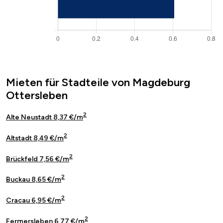
Mieten für Stadteile von Magdeburg
Ottersleben
2
Alte Neustadt 8,37 €/m
2
Altstadt 8,49 €/m
2
Brückfeld 7,56 €/m
2
Buckau 8,65 €/m
2
Cracau 6,95 €/m
2
Fermersleben 6,77 €/m