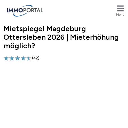
Menü
Mietspiegel Magdeburg
Breadcrumb
Ottersleben 2026 | Mieterhöhung
möglich?
(
42
)