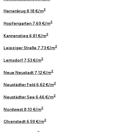
2
Herrenkrug 8,18 €/m
2
Hopfengarten 7,69 €/m
2
Kannenstieg 6,81 €/m
2
Leipziger Straße 7,73 €/m
2
Lemsdorf 7,53 €/m
2
Neue Neustadt 7,12 €/m
2
Neustädter Feld 6,62 €/m
2
Neustädter See 6,46 €/m
2
Nordwest 8,10 €/m
2
Olvenstedt 6,59 €/m