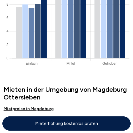
Mieten in der Umgebung von Magdeburg
Ottersleben
Mietpreise in Magdeburg
Mietpreise in Hohe Börde
Mieterhöhung kostenlos prüfen
Mietpreise in Wolmirstedt