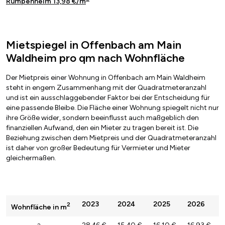
Rumpenheim 13,98 €/m
Mietspiegel in Offenbach am Main
Waldheim pro qm nach Wohnfläche
Der Mietpreis einer Wohnung in Offenbach am Main Waldheim
steht in engem Zusammenhang mit der Quadratmeteranzahl
und ist ein ausschlaggebender Faktor bei der Entscheidung für
eine passende Bleibe. Die Fläche einer Wohnung spiegelt nicht nur
ihre Größe wider, sondern beeinflusst auch maßgeblich den
finanziellen Aufwand, den ein Mieter zu tragen bereit ist. Die
Beziehung zwischen dem Mietpreis und der Quadratmeteranzahl
ist daher von großer Bedeutung für Vermieter und Mieter
gleichermaßen.
2023
2024
2025
2026
2
Wohnfläche in m