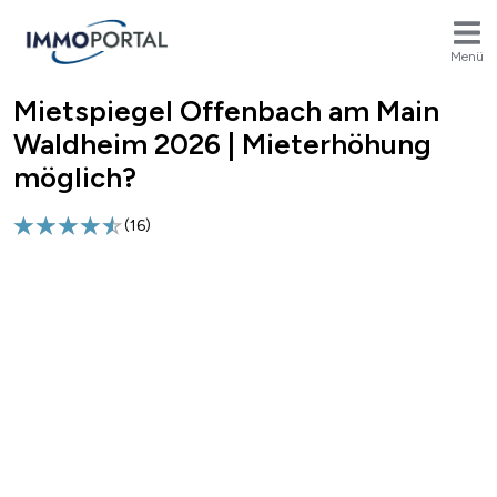
Menü
Mietspiegel Offenbach am Main
Breadcrumb
Waldheim 2026 | Mieterhöhung
möglich?
(
16
)