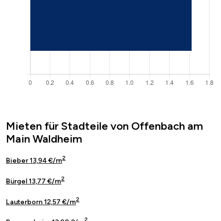
Mieten für Stadteile von Offenbach am
Main Waldheim
2
Bieber 13,94 €/m
2
Bürgel 13,77 €/m
2
Lauterborn 12,57 €/m
2