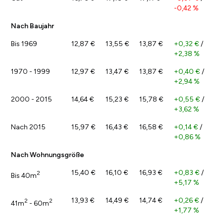
-0,42 %
Nach Baujahr
Bis 1969
12,87 €
13,55 €
13,87 €
+0,32 €
/
+2,38 %
1970 - 1999
12,97 €
13,47 €
13,87 €
+0,40 €
/
+2,94 %
2000 - 2015
14,64 €
15,23 €
15,78 €
+0,55 €
/
+3,62 %
Nach 2015
15,97 €
16,43 €
16,58 €
+0,14 €
/
+0,86 %
Nach Wohnungsgröße
15,40 €
16,10 €
16,93 €
+0,83 €
/
2
Bis 40m
+5,17 %
13,93 €
14,49 €
14,74 €
+0,26 €
/
2
2
41m
- 60m
+1,77 %