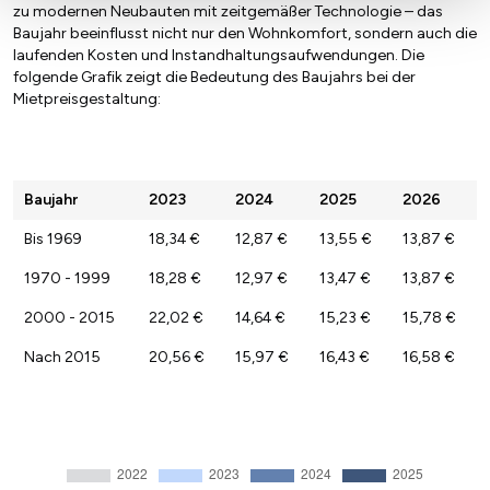
zu modernen Neubauten mit zeitgemäßer Technologie – das
Baujahr beeinflusst nicht nur den Wohnkomfort, sondern auch die
laufenden Kosten und Instandhaltungsaufwendungen. Die
folgende Grafik zeigt die Bedeutung des Baujahrs bei der
Mietpreisgestaltung:
Baujahr
2023
2024
2025
2026
Bis 1969
18,34 €
12,87 €
13,55 €
13,87 €
1970 - 1999
18,28 €
12,97 €
13,47 €
13,87 €
2000 - 2015
22,02 €
14,64 €
15,23 €
15,78 €
Nach 2015
20,56 €
15,97 €
16,43 €
16,58 €