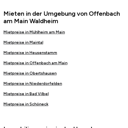
Mieten in der Umgebung von Offenbach
am Main Waldheim
Mietpreise in Mühlheim am Main
Mietpreise in Maintal
Mietpreise in Heusenstamm
Mietpreise in Offenbach am Main
Mietpreise in Obertshausen
Mietpreise in Niederdorfelden
Mietpreise in Bad Vilbel
Mietpreise in Schöneck