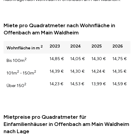
Miete pro Quadratmeter nach Wohnfläche in
Offenbach am Main Waldheim
2023
2024
2025
2026
2
Wohnfläche in m
14,85 €
14,05 €
14,30 €
14,75 €
2
Bis 100m
14,39 €
14,30 €
14,24 €
14,35 €
2
2
101m
- 150m
14,23 €
14,53 €
13,99 €
14,59 €
2
Über 150
Mietpreise pro Quadratmeter für
Einfamilienhäuser in Offenbach am Main Waldheim
nach Lage