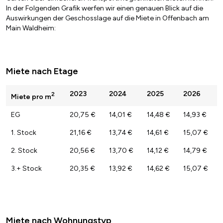
In der Folgenden Grafik werfen wir einen genauen Blick auf die
Auswirkungen der Geschosslage auf die Miete in Offenbach am
Main Waldheim:
Miete nach Etage
2023
2024
2025
2026
2
Miete pro m
EG
20,75 €
14,01 €
14,48 €
14,93 €
1. Stock
21,16 €
13,74 €
14,61 €
15,07 €
2. Stock
20,56 €
13,70 €
14,12 €
14,79 €
3.+ Stock
20,35 €
13,92 €
14,62 €
15,07 €
Miete nach Wohnungstyp