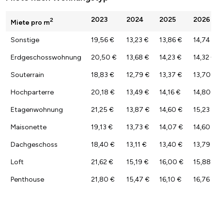
2023
2024
2025
2026
2
Miete pro m
Sonstige
19,56 €
13,23 €
13,86 €
14,74 €
Erdgeschosswohnung
20,50 €
13,68 €
14,23 €
14,32 €
Souterrain
18,83 €
12,79 €
13,37 €
13,70 €
Hochparterre
20,18 €
13,49 €
14,16 €
14,80 €
Etagenwohnung
21,25 €
13,87 €
14,60 €
15,23 €
Maisonette
19,13 €
13,73 €
14,07 €
14,60 €
Dachgeschoss
18,40 €
13,11 €
13,40 €
13,79 €
Loft
21,62 €
15,19 €
16,00 €
15,88 €
Penthouse
21,80 €
15,47 €
16,10 €
16,76 €