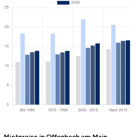
Mietpreise in Offenbach am Main