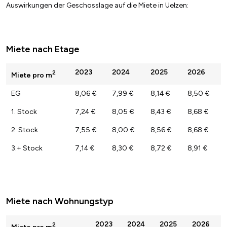
Auswirkungen der Geschosslage auf die Miete in Uelzen:
Miete nach Etage
2023
2024
2025
2026
2
Miete pro m
EG
8,06 €
7,99 €
8,14 €
8,50 €
1. Stock
7,24 €
8,05 €
8,43 €
8,68 €
2. Stock
7,55 €
8,00 €
8,56 €
8,68 €
3.+ Stock
7,14 €
8,30 €
8,72 €
8,91 €
Miete nach Wohnungstyp
2023
2024
2025
2026
2
Miete pro m