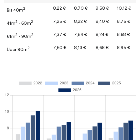
8,22 €
8,70 €
9,58 €
10,12 €
2
Bis 40m
7,25 €
8,22 €
8,40 €
8,75 €
2
2
41m
- 60m
7,37 €
7,84 €
8,24 €
8,68 €
2
2
61m
- 90m
7,60 €
8,13 €
8,68 €
8,95 €
2
Über 90m