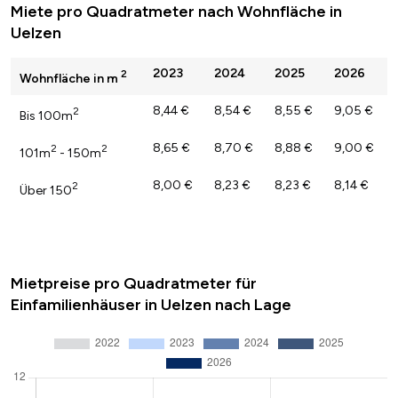
Miete pro Quadratmeter nach Wohnfläche in
Uelzen
2023
2024
2025
2026
2
Wohnfläche in m
8,44 €
8,54 €
8,55 €
9,05 €
2
Bis 100m
8,65 €
8,70 €
8,88 €
9,00 €
2
2
101m
- 150m
8,00 €
8,23 €
8,23 €
8,14 €
2
Über 150
Mietpreise pro Quadratmeter für
Einfamilienhäuser in Uelzen nach Lage