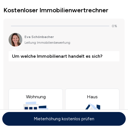
Kostenloser Immobilienwertrechner
Mieterhöhung kostenlos prüfen