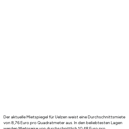
Der aktuelle Mietspiegel für Uelzen weist eine Durchschnittsmiete
von 8,76 Euro pro Quadratmeter aus. In den beliebtesten Lagen
werden Mietpreise von durchschnittlich 10,48 Euro pro