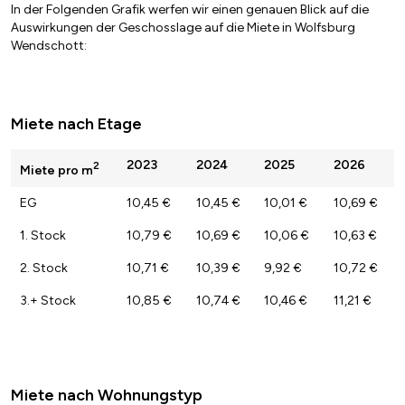
In der Folgenden Grafik werfen wir einen genauen Blick auf die
Auswirkungen der Geschosslage auf die Miete in Wolfsburg
Wendschott:
Miete nach Etage
2023
2024
2025
2026
2
Miete pro m
EG
10,45 €
10,45 €
10,01 €
10,69 €
1. Stock
10,79 €
10,69 €
10,06 €
10,63 €
2. Stock
10,71 €
10,39 €
9,92 €
10,72 €
3.+ Stock
10,85 €
10,74 €
10,46 €
11,21 €
Miete nach Wohnungstyp