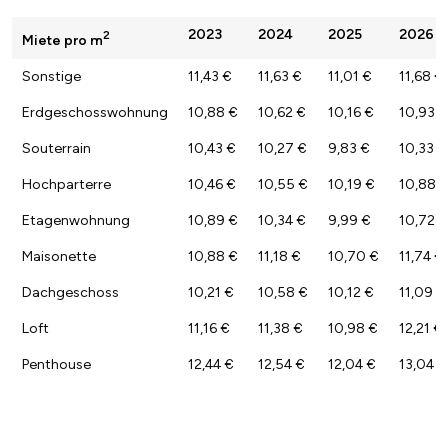
2023
2024
2025
2026
2
Miete pro m
Sonstige
11,43 €
11,63 €
11,01 €
11,68 €
Erdgeschosswohnung
10,88 €
10,62 €
10,16 €
10,93 €
Souterrain
10,43 €
10,27 €
9,83 €
10,33 €
Hochparterre
10,46 €
10,55 €
10,19 €
10,88 
Etagenwohnung
10,89 €
10,34 €
9,99 €
10,72 €
Maisonette
10,88 €
11,18 €
10,70 €
11,74 €
Dachgeschoss
10,21 €
10,58 €
10,12 €
11,09 €
Loft
11,16 €
11,38 €
10,98 €
12,21 €
Penthouse
12,44 €
12,54 €
12,04 €
13,04 €