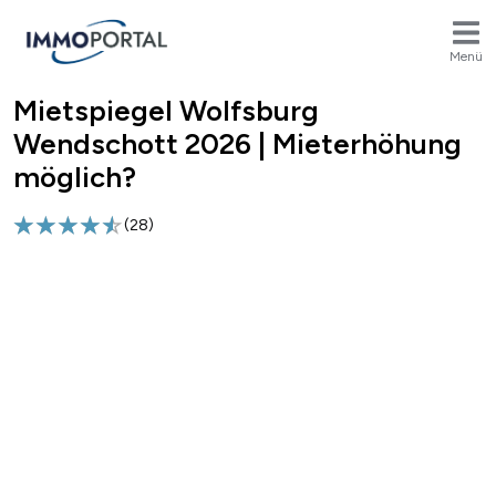
Menü
Mietspiegel Wolfsburg
Breadcrumb
Wendschott 2026 | Mieterhöhung
möglich?
(
28
)