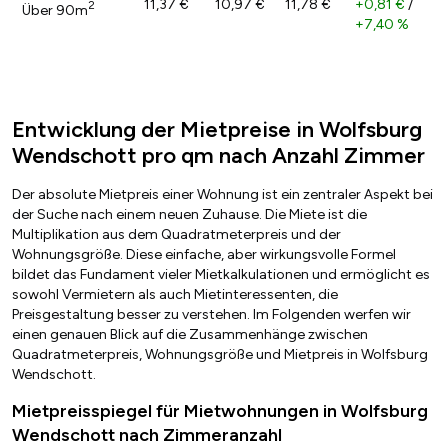
11,37 €
10,97 €
11,78 €
+0,81 €
/
2
Über 90m
+7,40 %
Entwicklung der Mietpreise in Wolfsburg
Wendschott pro qm nach Anzahl Zimmer
Der absolute Mietpreis einer Wohnung ist ein zentraler Aspekt bei
der Suche nach einem neuen Zuhause. Die Miete ist die
Multiplikation aus dem Quadratmeterpreis und der
Wohnungsgröße. Diese einfache, aber wirkungsvolle Formel
bildet das Fundament vieler Mietkalkulationen und ermöglicht es
sowohl Vermietern als auch Mietinteressenten, die
Preisgestaltung besser zu verstehen. Im Folgenden werfen wir
einen genauen Blick auf die Zusammenhänge zwischen
Quadratmeterpreis, Wohnungsgröße und Mietpreis in Wolfsburg
Wendschott.
Mietpreisspiegel für Mietwohnungen in Wolfsburg
Wendschott nach Zimmeranzahl