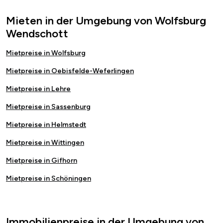
Mieten in der Umgebung von Wolfsburg
Wendschott
Mietpreise in Wolfsburg
Mietpreise in Oebisfelde-Weferlingen
Mietpreise in Lehre
Mietpreise in Sassenburg
Mietpreise in Helmstedt
Mietpreise in Wittingen
Mietpreise in Gifhorn
Mietpreise in Schöningen
Immobilienpreise in der Umgebung von