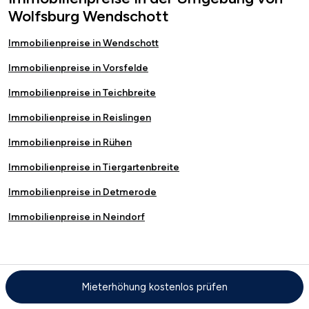
Wolfsburg Wendschott
Immobilienpreise in Wendschott
Immobilienpreise in Vorsfelde
Immobilienpreise in Teichbreite
Immobilienpreise in Reislingen
Immobilienpreise in Rühen
Immobilienpreise in Tiergartenbreite
Immobilienpreise in Detmerode
Immobilienpreise in Neindorf
Immobiliensuche in Wendschott
Mieterhöhung kostenlos prüfen
Immobilien in Wolfsburg