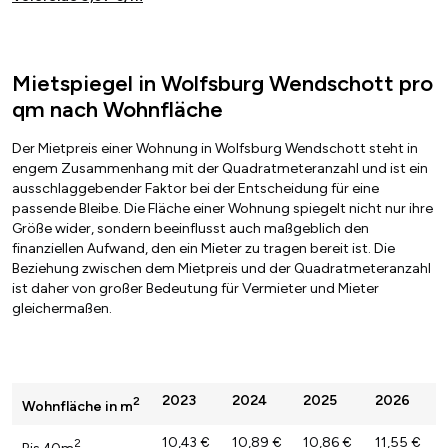
Mietspiegel in Wolfsburg Wendschott pro
qm nach Wohnfläche
Der Mietpreis einer Wohnung in Wolfsburg Wendschott steht in
engem Zusammenhang mit der Quadratmeteranzahl und ist ein
ausschlaggebender Faktor bei der Entscheidung für eine
passende Bleibe. Die Fläche einer Wohnung spiegelt nicht nur ihre
Größe wider, sondern beeinflusst auch maßgeblich den
finanziellen Aufwand, den ein Mieter zu tragen bereit ist. Die
Beziehung zwischen dem Mietpreis und der Quadratmeteranzahl
ist daher von großer Bedeutung für Vermieter und Mieter
gleichermaßen.
2023
2024
2025
2026
2
Wohnfläche in m
10,43 €
10,89 €
10,86 €
11,55 €
2
Bis 40m