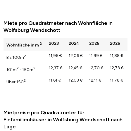
Miete pro Quadratmeter nach Wohnfläche in
Wolfsburg Wendschott
2023
2024
2025
2026
2
Wohnfläche in m
11,96 €
12,06 €
11,99 €
11,88 €
2
Bis 100m
12,37 €
12,45 €
12,70 €
12,73 €
2
2
101m
- 150m
11,61 €
12,03 €
12,11 €
11,78 €
2
Über 150
Mietpreise pro Quadratmeter für
Einfamilienhäuser in Wolfsburg Wendschott nach
Lage