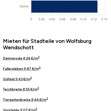
Mieten für Stadteile von Wolfsburg
Wendschott
2
Detmerode 8,24 €/m
2
Fallersleben 9,87 €/m
2
Sülfeld 9,43 €/m
2
Teichbreite 8,55 €/m
2
Tiergartenbreite 8,44 €/m
2
Vorsfelde 9,07 €/m