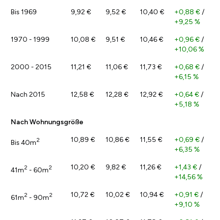
Bis 1969
9,92 €
9,52 €
10,40 €
+0,88 €
/
+9,25 %
1970 - 1999
10,08 €
9,51 €
10,46 €
+0,96 €
/
+10,06 %
2000 - 2015
11,21 €
11,06 €
11,73 €
+0,68 €
/
+6,15 %
Nach 2015
12,58 €
12,28 €
12,92 €
+0,64 €
/
+5,18 %
Nach Wohnungsgröße
10,89 €
10,86 €
11,55 €
+0,69 €
/
2
Bis 40m
+6,35 %
10,20 €
9,82 €
11,26 €
+1,43 €
/
2
2
41m
- 60m
+14,56 %
10,72 €
10,02 €
10,94 €
+0,91 €
/
2
2
61m
- 90m
+9,10 %