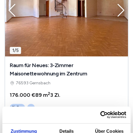
1
/
5
Raum für Neues: 3-Zimmer
Maisonettewohnung im Zentrum
76593 Gernsbach
2
176.000 €
89 m
3
Zi.
Keller
...
Zustimmung
Details
Über Cookies