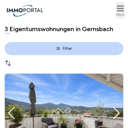
Ope
Menü
3
Eigentumswohnungen in Gernsbach
Filter