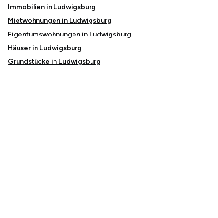
Immobilien in Ludwigsburg
Mietwohnungen in Ludwigsburg
Eigentumswohnungen in Ludwigsburg
Häuser in Ludwigsburg
Grundstücke in Ludwigsburg