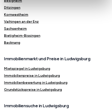
Besigheim
Ditzingen
Kornwestheim
Vaihingen an der Enz
Sachsenheim
Bietigheim-Bissingen
Backnang
Immobilienmarkt und Preise in Ludwigsburg
Mietspiegel in Ludwigsburg
Immobilienpreise in Ludwigsburg
Immobilienbewertung in Ludwigsburg
Grundstückspreise in Ludwigsburg
Immobiliensuche in Ludwigsburg