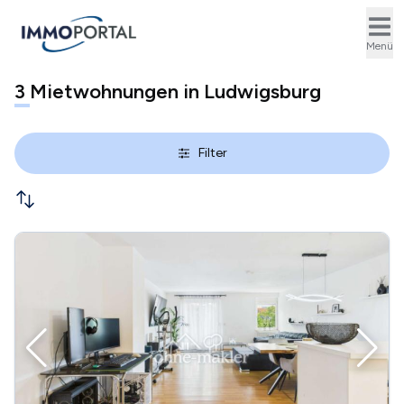
Ope
Menü
3
Mietwohnungen in Ludwigsburg
Filter