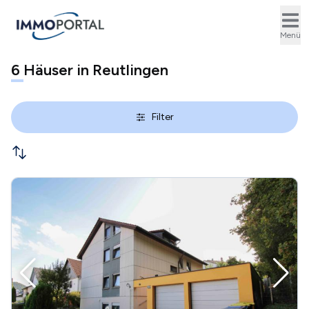
Ope
Menü
6
Häuser in Reutlingen
Filter