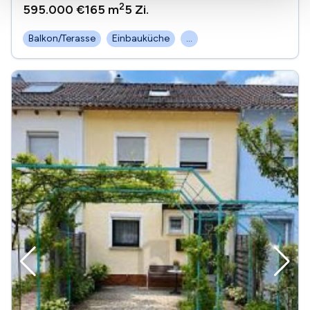
2
595.000 €
165 m
5
Zi.
Balkon/Terasse
Einbauküche
...