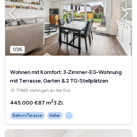
1
/
26
Wohnen mit Komfort: 3-Zimmer-EG-Wohnung
mit Terrasse, Garten & 2 TG-Stellplätzen
71665 Vaihingen an der Enz
2
445.000 €
87 m
3
Zi.
Balkon/Terasse
Keller
...