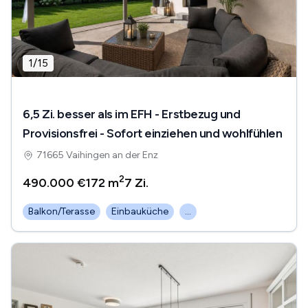
1
/
15
6,5 Zi. besser als im EFH - Erstbezug und
Provisionsfrei - Sofort einziehen und wohlfühlen
71665 Vaihingen an der Enz
2
490.000 €
172 m
7
Zi.
Balkon/Terasse
Einbauküche
...