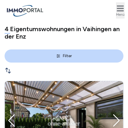
Ope
Menü
4
Eigentumswohnungen in Vaihingen an
der Enz
Filter