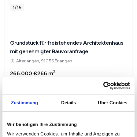
1
/
15
Grundstück für freistehendes Architektenhaus
mit genehmigter Bauvoranfrage
Alterlangen, 91056 Erlangen
2
266.000 €
266 m
Zustimmung
Details
Über Cookies
Grundstücke in der Nähe von Erlangen
Forchheim
Wir benötigen Ihre Zustimmung
Fürth
Wir verwenden Cookies, um Inhalte und Anzeigen zu
Nürnberg