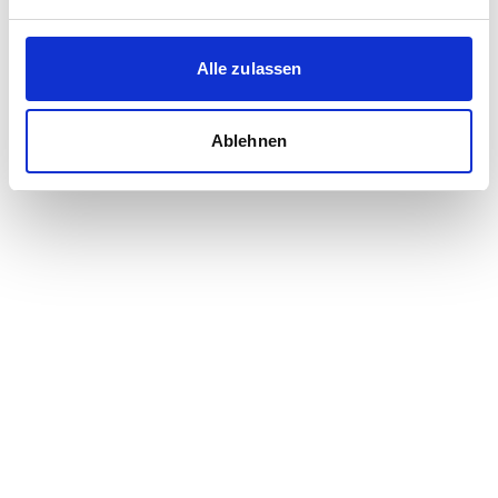
Häuser in Erlangen
Grundstücke in Erlangen
Alle zulassen
Ablehnen