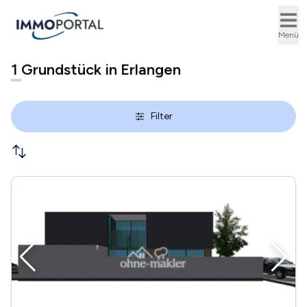
Ope
Menü
1
Grundstück in Erlangen
Filter