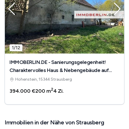
1
/
12
IMMOBERLIN.DE - Sanierungsgelegenheit!
Charaktervolles Haus & Nebengebäude auf
Südgrundstück
Hohenstein, 15344 Strausberg
2
394.000 €
200 m
4
Zi.
Immobilien in der Nähe von Strausberg