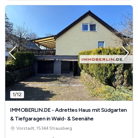
1
/
12
IMMOBERLIN.DE - Adrettes Haus mit Südgarten
& Tiefgaragen in Wald- & Seenähe
Vorstadt, 15344 Strausberg