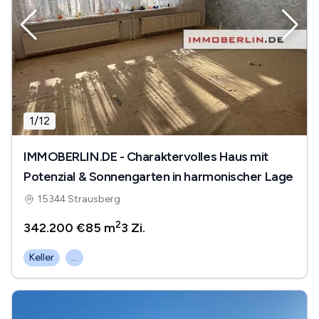
1
/
12
IMMOBERLIN.DE - Charaktervolles Haus mit
Potenzial & Sonnengarten in harmonischer Lage
15344 Strausberg
2
342.200 €
85 m
3
Zi.
Keller
...