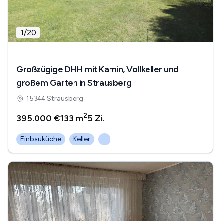
1
/
20
Großzügige DHH mit Kamin, Vollkeller und
großem Garten in Strausberg
15344 Strausberg
2
395.000 €
133 m
5
Zi.
Einbauküche
Keller
...