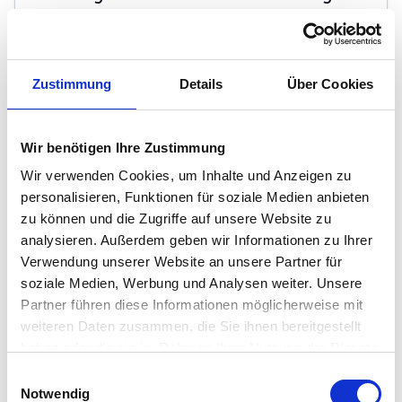
nahe Straussee
15344 Strausberg
2
622.300 €
136 m
5
Zi.
Zustimmung
Details
Über Cookies
Wir benötigen Ihre Zustimmung
Wir verwenden Cookies, um Inhalte und Anzeigen zu
personalisieren, Funktionen für soziale Medien anbieten
zu können und die Zugriffe auf unsere Website zu
analysieren. Außerdem geben wir Informationen zu Ihrer
Verwendung unserer Website an unsere Partner für
soziale Medien, Werbung und Analysen weiter. Unsere
Partner führen diese Informationen möglicherweise mit
weiteren Daten zusammen, die Sie ihnen bereitgestellt
haben oder die sie im Rahmen Ihrer Nutzung der Dienste
gesammelt haben.
Einwilligungsauswahl
1
/
12
Notwendig