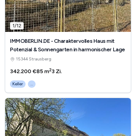
1
/
12
IMMOBERLIN.DE - Charaktervolles Haus mit
Potenzial & Sonnengarten in harmonischer Lage
15344 Strausberg
2
342.200 €
85 m
3
Zi.
Keller
...