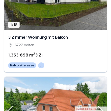
1
/
18
3 Zimmer Wohnung mit Balkon
16727 Velten
2
1.363 €
98 m
3
Zi.
Balkon/Terasse
...