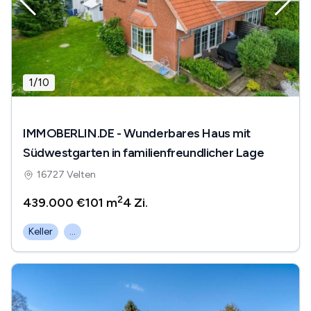
1
/
10
IMMOBERLIN.DE - Wunderbares Haus mit
Südwestgarten in familienfreundlicher Lage
16727 Velten
2
439.000 €
101 m
4
Zi.
Keller
...