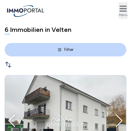
Ope
Menü
6
Immobilien in Velten
Filter