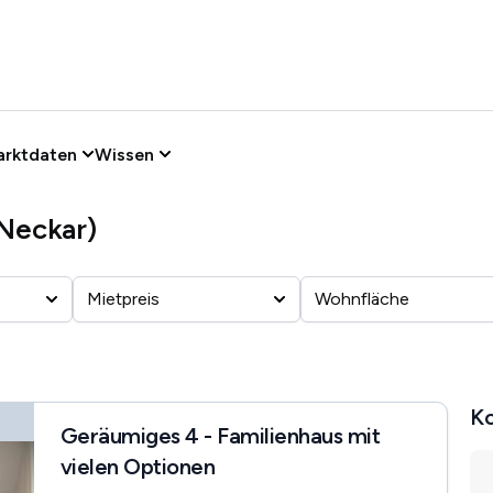
arktdaten
Wissen
(Neckar)
Mietpreis
Wohnfläche
Ko
Geräumiges 4 - Familienhaus mit
vielen Optionen