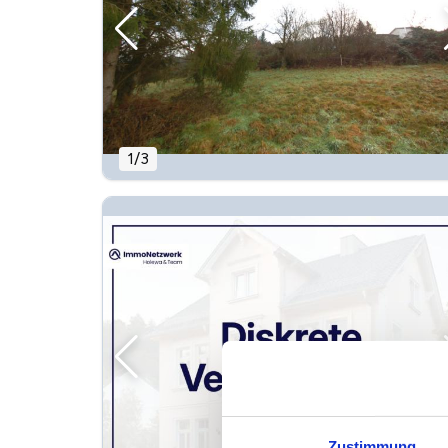
1
/
3
Zustimmung