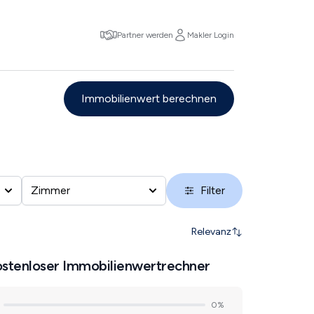
Partner werden
Makler Login
Immobilienwert berechnen
Zimmer
Filter
Relevanz
stenloser Immobilienwertrechner