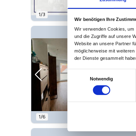
1
/
3
Wir benötigen Ihre Zustim
Wir verwenden Cookies, um I
und die Zugriffe auf unsere 
Website an unsere Partner fü
möglicherweise mit weiteren
der Dienste gesammelt habe
Einwilligungsauswahl
Notwendig
1
/
6