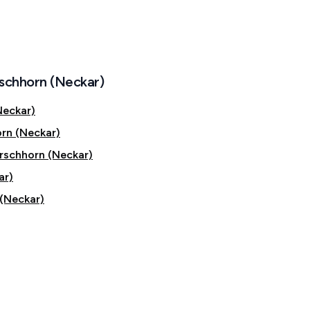
rschhorn (Neckar)
Neckar)
rn (Neckar)
rschhorn (Neckar)
ar)
 (Neckar)