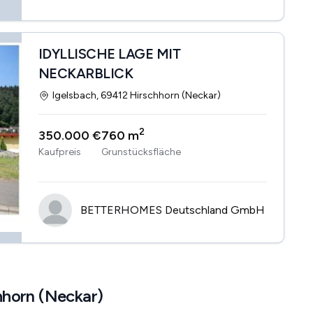
IDYLLISCHE LAGE MIT
NECKARBLICK
Igelsbach, 69412 Hirschhorn (Neckar)
2
350.000 €
760 m
Kaufpreis
Grunstücksfläche
BETTERHOMES Deutschland GmbH
hhorn (Neckar)