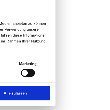
 Medien anbieten zu können
hrer Verwendung unserer
 führen diese Informationen
ie im Rahmen Ihrer Nutzung
Marketing
Alle zulassen