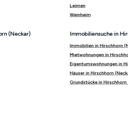
Leimen
Weinheim
orn (Neckar)
Immobiliensuche in Hi
Immobilien in Hirschhorn (
Mietwohnungen in Hirschho
Eigentumswohnungen in Hi
Häuser in Hirschhorn (Neck
Grundstücke in Hirschhorn