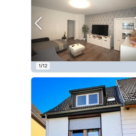
1
/
12