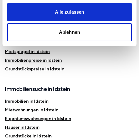
Hünstetten
Niedernhausen
Alle zulassen
Bad Camberg
Ablehnen
Immobilienmarkt und Preise in Idstein
Mietspiegel in Idstein
Immobilienpreise in Idstein
Grundstückspreise in Idstein
Immobiliensuche in Idstein
Immobilien in Idstein
Mietwohnungen in Idstein
Eigentumswohnungen in Idstein
Häuser in Idstein
Grundstücke in Idstein