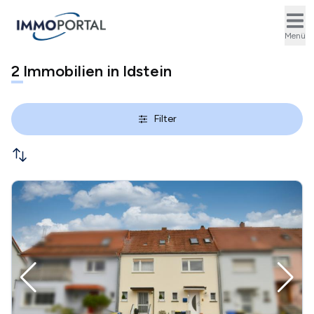
Ope
Menü
2
Immobilien in Idstein
Filter