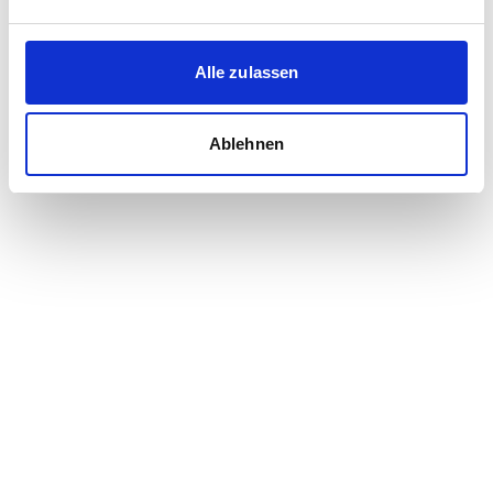
Häuser in Buchholz in der Nordheide
Grundstücke in Buchholz in der Nordheide
Alle zulassen
Ablehnen