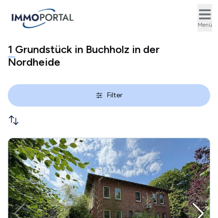
Ope
Menü
1
Grundstück in Buchholz in der
Nordheide
Filter