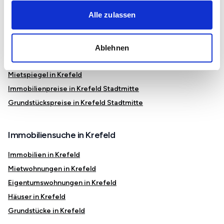
Viersen
Alle zulassen
Moers
Ablehnen
Immobilienmarkt und Preise in Krefeld
Mietspiegel in Krefeld
Immobilienpreise in Krefeld Stadtmitte
Grundstückspreise in Krefeld Stadtmitte
Immobiliensuche in Krefeld
Immobilien in Krefeld
Mietwohnungen in Krefeld
Eigentumswohnungen in Krefeld
Häuser in Krefeld
Grundstücke in Krefeld