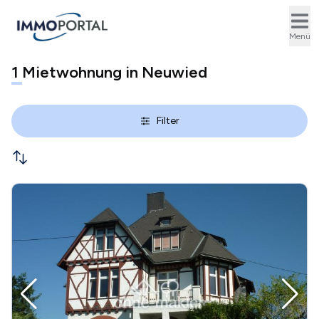
Ope
Menü
1
Mietwohnung in Neuwied
Filter