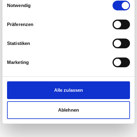
Notwendig
Häuser in Eutin
Grundstücke in Eutin
Präferenzen
Statistiken
Marketing
Alle zulassen
Ablehnen