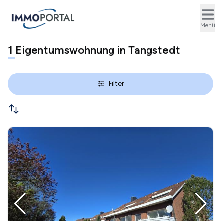
Ope
Menü
1
Eigentumswohnung in Tangstedt
Filter