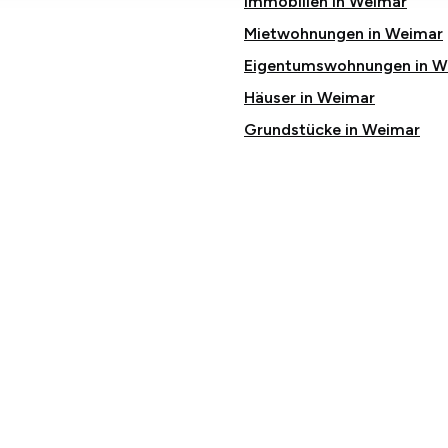
Immobilien in Weimar
Mietwohnungen in Weimar
Eigentumswohnungen in W
Häuser in Weimar
Grundstücke in Weimar