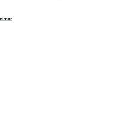
eimar