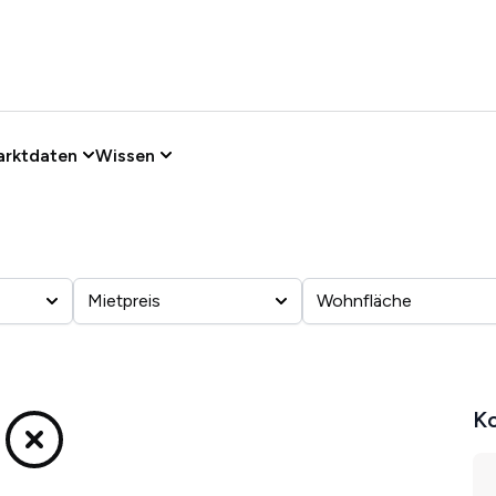
arktdaten
Wissen
Mietpreis
Wohnfläche
Ko