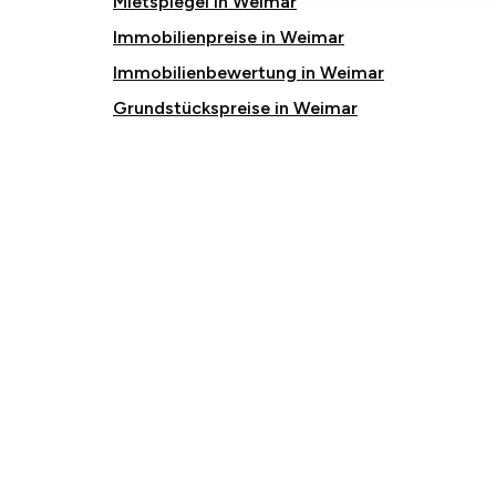
Mietspiegel in Weimar
Immobilienpreise in Weimar
Immobilienbewertung in Weimar
Grundstückspreise in Weimar