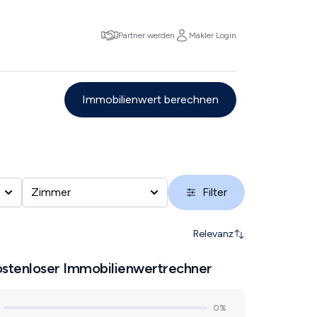
Partner werden
Makler Login
Immobilienwert berechnen
Zimmer
Filter
Relevanz
stenloser Immobilienwertrechner