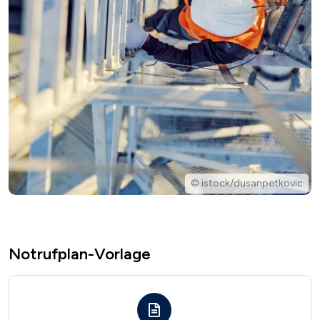
© istock/dusanpetkovic
Notrufplan-Vorlage