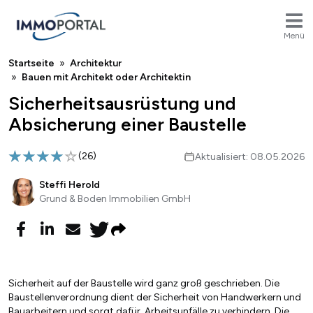
Menü
Breadcrumb
Startseite
Architektur
Bauen mit Architekt oder Architektin
Sicherheitsausrüstung und
Absicherung einer Baustelle
(
26
)
Aktualisiert: 08.05.2026
Steffi Herold
Grund & Boden Immobilien GmbH
Sicherheit auf der Baustelle wird ganz groß geschrieben. Die
Baustellenverordnung dient der Sicherheit von Handwerkern und
Bauarbeitern und sorgt dafür, Arbeitsunfälle zu verhindern. Die