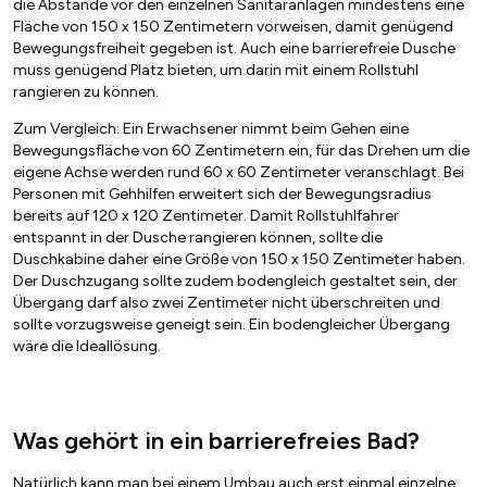
die Abstände vor den einzelnen Sanitäranlagen mindestens eine
Fläche von 150 x 150 Zentimetern vorweisen, damit genügend
Bewegungsfreiheit gegeben ist. Auch eine barrierefreie Dusche
muss genügend Platz bieten, um darin mit einem Rollstuhl
rangieren zu können.
Zum Vergleich: Ein Erwachsener nimmt beim Gehen eine
Bewegungsfläche von 60 Zentimetern ein, für das Drehen um die
eigene Achse werden rund 60 x 60 Zentimeter veranschlagt. Bei
Personen mit Gehhilfen erweitert sich der Bewegungsradius
bereits auf 120 x 120 Zentimeter. Damit Rollstuhlfahrer
entspannt in der Dusche rangieren können, sollte die
Duschkabine daher eine Größe von 150 x 150 Zentimeter haben.
Der Duschzugang sollte zudem bodengleich gestaltet sein, der
Übergang darf also zwei Zentimeter nicht überschreiten und
sollte vorzugsweise geneigt sein. Ein bodengleicher Übergang
wäre die Ideallösung.
Was gehört in ein barrierefreies Bad?
Natürlich kann man bei einem Umbau auch erst einmal einzelne