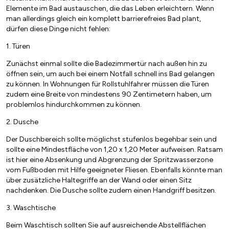
Elemente im Bad austauschen, die das Leben erleichtern. Wenn
man allerdings gleich ein komplett barrierefreies Bad plant,
dürfen diese Dinge nicht fehlen:
1. Türen
Zunächst einmal sollte die Badezimmertür nach außen hin zu
öffnen sein, um auch bei einem Notfall schnell ins Bad gelangen
zu können. In Wohnungen für Rollstuhlfahrer müssen die Türen
zudem eine Breite von mindestens 90 Zentimetern haben, um
problemlos hindurchkommen zu können.
2. Dusche
Der Duschbereich sollte möglichst stufenlos begehbar sein und
sollte eine Mindestfläche von 1,20 x 1,20 Meter aufweisen. Ratsam
ist hier eine Absenkung und Abgrenzung der Spritzwasserzone
vom Fußboden mit Hilfe geeigneter Fliesen. Ebenfalls könnte man
über zusätzliche Haltegriffe an der Wand oder einen Sitz
nachdenken. Die Dusche sollte zudem einen Handgriff besitzen.
3. Waschtische
Beim Waschtisch sollten Sie auf ausreichende Abstellflächen