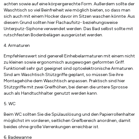
achten sowie auf eine körpergerechte Form. Außerdem sollte der
Waschtisch so viel Beinfreiheit wie möglich bieten, so dass man
sich auch mit einem Hocker davor im Sitzen waschen könnte. Aus
diesem Grund sollten hier Flachaufsitz- beziehungsweise
Unterputz-Siphone verwendet werden. Das Bad selbst sollte mit
rutschfesten Bodenbelägen ausgerüstet werden.
4. Armaturen
Empfehlenswert sind generell Einhebelarmaturen mit einem nicht
zu kleinen sowie ergonomisch ausgewogen geformten Griff.
Funktionell sehr gut geeignet sind optoelektronische Armaturen.
Sind am Waschtisch Stützgriffe geplant, so müssen Sie ihre
Montagehöhe dem Waschtisch anpassen. Praktisch sind hier
Stützgriffe mit zwei Greifhöhen, bei denen die untere Sprosse
auch als Handtuchhalter genutzt werden kann.
5. WC
Beim WC sollten Sie die Spülauslösung und den Papierrollenhalter
möglichst im vorderen, seitlichen Greifbereich anordnen, damit
beides ohne große Verrenkungen erreichbar ist.
6. Badewanne