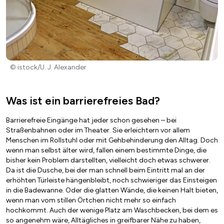
© istock/U. J. Alexander
Was ist ein barrierefreies Bad?
Barrierefreie Eingänge hat jeder schon gesehen – bei
Straßenbahnen oder im Theater. Sie erleichtern vor allem
Menschen im Rollstuhl oder mit Gehbehinderung den Alltag. Doch
wenn man selbst älter wird, fallen einem bestimmte Dinge, die
bisher kein Problem darstellten, vielleicht doch etwas schwerer.
Da ist die Dusche, bei der man schnell beim Eintritt mal an der
erhöhten Türleiste hängenbleibt, noch schwieriger das Einsteigen
in die Badewanne. Oder die glatten Wände, die keinen Halt bieten,
wenn man vom stillen Örtchen nicht mehr so einfach
hochkommt. Auch der wenige Platz am Waschbecken, bei dem es
so angenehm wäre, Alltägliches in greifbarer Nähe zu haben,