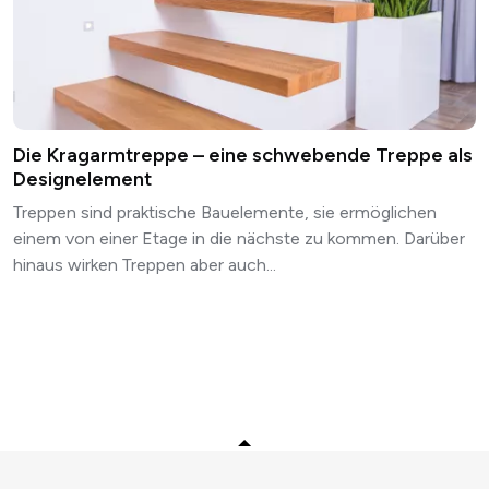
Die Kragarmtreppe – eine schwebende Treppe als
Designelement
Treppen sind praktische Bauelemente, sie ermöglichen
einem von einer Etage in die nächste zu kommen. Darüber
hinaus wirken Treppen aber auch...
Zurück zum Anfang