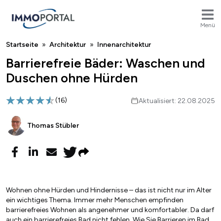
Menü
Breadcrumb
Startseite
Architektur
Innenarchitektur
Barrierefreie Bäder: Waschen und
Duschen ohne Hürden
(
16
)
Aktualisiert: 22.08.2025
Thomas Stübler
Wohnen ohne Hürden und Hindernisse – das ist nicht nur im Alter
ein wichtiges Thema. Immer mehr Menschen empfinden
barrierefreies Wohnen als angenehmer und komfortabler. Da darf
auch ein barrierefreies Bad nicht fehlen. Wie Sie Barrieren im Bad