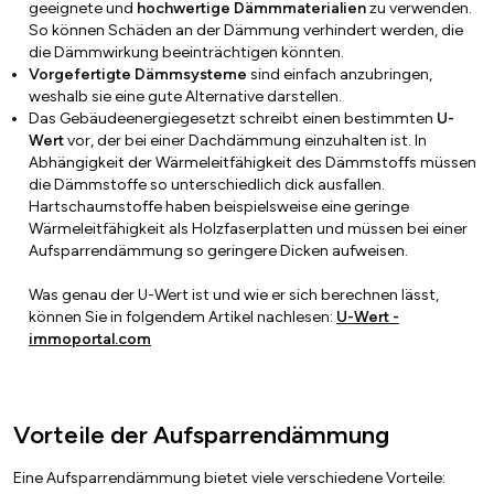
geeignete und
hochwertige Dämmmaterialien
zu verwenden.
So können Schäden an der Dämmung verhindert werden, die
die Dämmwirkung beeinträchtigen könnten.
Vorgefertigte Dämmsysteme
sind einfach anzubringen,
weshalb sie eine gute Alternative darstellen.
Das Gebäudeenergiegesetzt schreibt einen bestimmten
U-
Wert
vor, der bei einer Dachdämmung einzuhalten ist. In
Abhängigkeit der Wärmeleitfähigkeit des Dämmstoffs müssen
die Dämmstoffe so unterschiedlich dick ausfallen.
Hartschaumstoffe haben beispielsweise eine geringe
Wärmeleitfähigkeit als Holzfaserplatten und müssen bei einer
Aufsparrendämmung so geringere Dicken aufweisen.
Was genau der U-Wert ist und wie er sich berechnen lässt,
können Sie in folgendem Artikel nachlesen:
U-Wert -
immoportal.com
Vorteile der Aufsparrendämmung
Eine Aufsparrendämmung bietet viele verschiedene Vorteile: