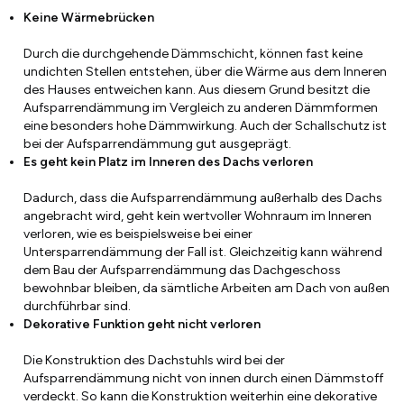
Keine Wärmebrücken
Durch die durchgehende Dämmschicht, können fast keine
undichten Stellen entstehen, über die Wärme aus dem Inneren
des Hauses entweichen kann. Aus diesem Grund besitzt die
Aufsparrendämmung im Vergleich zu anderen Dämmformen
eine besonders hohe Dämmwirkung. Auch der Schallschutz ist
bei der Aufsparrendämmung gut ausgeprägt.
Es geht kein Platz im Inneren des Dachs verloren
Dadurch, dass die Aufsparrendämmung außerhalb des Dachs
angebracht wird, geht kein wertvoller Wohnraum im Inneren
verloren, wie es beispielsweise bei einer
Untersparrendämmung der Fall ist. Gleichzeitig kann während
dem Bau der Aufsparrendämmung das Dachgeschoss
bewohnbar bleiben, da sämtliche Arbeiten am Dach von außen
durchführbar sind.
Dekorative Funktion geht nicht verloren
Die Konstruktion des Dachstuhls wird bei der
Aufsparrendämmung nicht von innen durch einen Dämmstoff
verdeckt. So kann die Konstruktion weiterhin eine dekorative