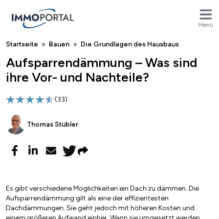
Menü
Breadcrumb
Startseite
Bauen
Die Grundlagen des Hausbaus
Aufsparrendämmung – Was sind
ihre Vor- und Nachteile?
(
33
)
Thomas Stübler
Es gibt verschiedene Möglichkeiten ein Dach zu dämmen. Die
Aufsparrendämmung gilt als eine der effizientesten
Dachdämmungen. Sie geht jedoch mit höheren Kosten und
einem größeren Aufwand einher. Wann sie umgesetzt werden