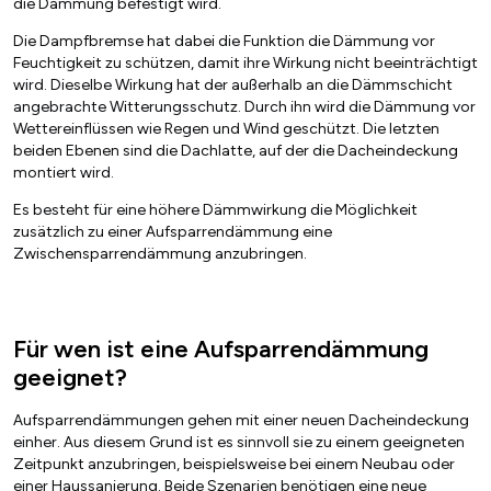
die Dämmung befestigt wird.
Die Dampfbremse hat dabei die Funktion die Dämmung vor
Feuchtigkeit zu schützen, damit ihre Wirkung nicht beeinträchtigt
wird. Dieselbe Wirkung hat der außerhalb an die Dämmschicht
angebrachte Witterungsschutz. Durch ihn wird die Dämmung vor
Wettereinflüssen wie Regen und Wind geschützt. Die letzten
beiden Ebenen sind die Dachlatte, auf der die Dacheindeckung
montiert wird.
Es besteht für eine höhere Dämmwirkung die Möglichkeit
zusätzlich zu einer Aufsparrendämmung eine
Zwischensparrendämmung anzubringen.
Für wen ist eine Aufsparrendämmung
geeignet?
Aufsparrendämmungen gehen mit einer neuen Dacheindeckung
einher. Aus diesem Grund ist es sinnvoll sie zu einem geeigneten
Zeitpunkt anzubringen, beispielsweise bei einem Neubau oder
einer Haussanierung. Beide Szenarien benötigen eine neue