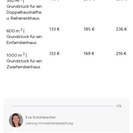
350 m
|
Grundstück für ein
Doppelhaushälfte
u. Reiheneckhaus
133 €
185 €
236 €
2
600 m
|
Grundstück für ein
Einfamilienhaus
122 €
169 €
216 €
2
1000 m
|
Grundstück für ein
Zweifamilienhaus