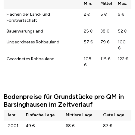
Min.
Mittel
Max.
Flächen der Land- und
2 €
5 €
9 €
Forstwirtschaft
Bauerwarungsland
25 €
38 €
52 €
Ungeordnetes Rohbauland
57 €
79 €
100
€
Geordnetes Rohbauland
108
115 €
122 €
€
Bodenpreise für Grundstücke pro QM in
Barsinghausen im Zeitverlauf
Jahr
Einfache Lage
Mittlere Lage
Gute Lage
2001
49 €
68 €
87 €