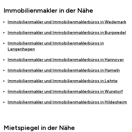
Immobilienmakler in der Nähe
Immobilienmakler und Immobilienmaklerbüros in
Wedemark
Immobilienmakler und Immobilienmaklerbüros in
Burgwedel
Immobilienmakler und Immobilienmaklerbüros in
Langenhagen
Immobilienmakler und Immobilienmaklerbüros in
Hannover
Immobilienmakler und Immobilienmaklerbüros in
Hameln
Immobilienmakler und Immobilienmaklerbüros in
Lehrte
Immobilienmakler und Immobilienmaklerbüros in
Wunstorf
Immobilienmakler und Immobilienmaklerbüros in
Hildesheim
Mietspiegel in der Nähe