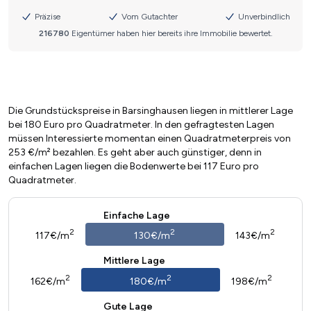
Die Grundstückspreise in Barsinghausen liegen in mittlerer Lage
bei 180 Euro pro Quadratmeter. In den gefragtesten Lagen
müssen Interessierte momentan einen Quadratmeterpreis von
253 €/m² bezahlen. Es geht aber auch günstiger, denn in
einfachen Lagen liegen die Bodenwerte bei 117 Euro pro
Quadratmeter.
Einfache Lage
2
2
2
117€/m
130€/m
143€/m
Mittlere Lage
2
2
2
162€/m
180€/m
198€/m
Gute Lage