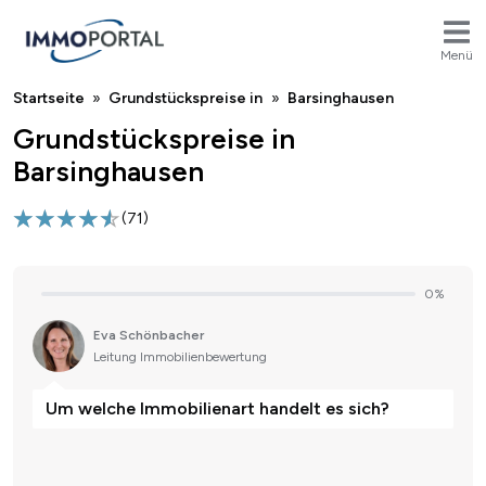
Menü
Breadcrumb
Startseite
Grundstückspreise in
Barsinghausen
Grundstückspreise in
Barsinghausen
(
71
)