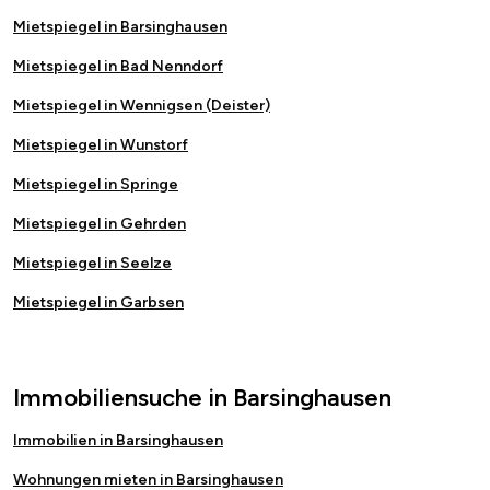
Mietspiegel in Barsinghausen
Mietspiegel in Bad Nenndorf
Mietspiegel in Wennigsen (Deister)
Mietspiegel in Wunstorf
Mietspiegel in Springe
Mietspiegel in Gehrden
Mietspiegel in Seelze
Mietspiegel in Garbsen
Immobiliensuche in Barsinghausen
Immobilien in Barsinghausen
Wohnungen mieten in Barsinghausen