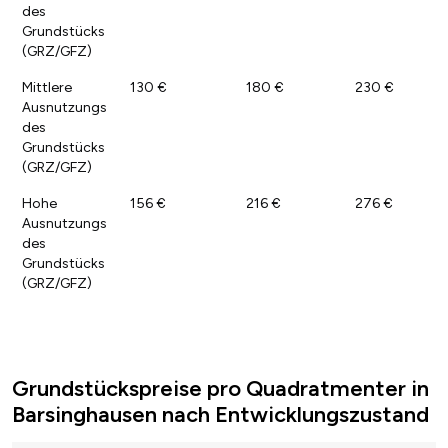
des
Grundstücks
(GRZ/GFZ)
Mittlere
130 €
180 €
230 €
Ausnutzungs
des
Grundstücks
(GRZ/GFZ)
Hohe
156 €
216 €
276 €
Ausnutzungs
des
Grundstücks
(GRZ/GFZ)
Grundstückspreise pro Quadratmenter in
Barsinghausen nach Entwicklungszustand