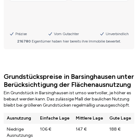
Grundstückspreise in Barsinghausen unter
Berücksichtigung der Flächenausnutzung
Ein Grundstück in Barsinghausen ist umso wertvoller, je höher es
bebaut werden kann. Das zulässige Maß der baulichen Nutzung
bleibt bei größeren Grundstücken regelmäßig unausgeschöpft.
Ausnutzung
Einfache Lage
Mittlere Lage
Gute Lage
Niedrige
106 €
147 €
188 €
Ausnutzungs