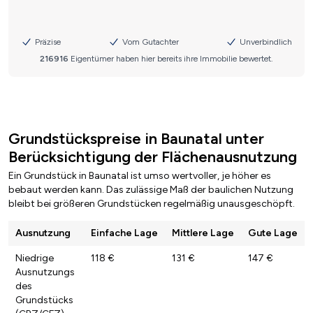
Grundstückspreise in Baunatal unter
Berücksichtigung der Flächenausnutzung
Ein Grundstück in Baunatal ist umso wertvoller, je höher es
bebaut werden kann. Das zulässige Maß der baulichen Nutzung
bleibt bei größeren Grundstücken regelmäßig unausgeschöpft.
Ausnutzung
Einfache Lage
Mittlere Lage
Gute Lage
Niedrige
118 €
131 €
147 €
Ausnutzungs
des
Grundstücks