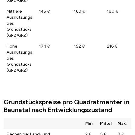
(GRZ/GFZ)
Mittlere
145 €
160 €
180 €
Ausnutzungs
des
Grundstücks
(GRZ/GFZ)
Hohe
174 €
192 €
216 €
Ausnutzungs
des
Grundstücks
(GRZ/GFZ)
Grundstückspreise pro Quadratmenter in
Baunatal nach Entwicklungszustand
Min.
Mittel
Max.
Flächen der Land- und
2 €
5 €
8 €