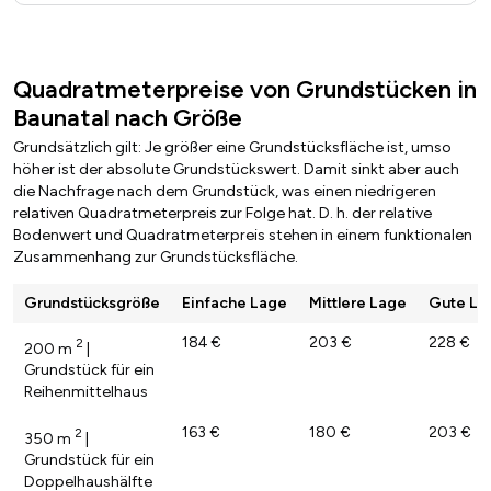
Quadratmeterpreise von Grundstücken in
Baunatal nach Größe
Grundsätzlich gilt: Je größer eine Grundstücksfläche ist, umso
höher ist der absolute Grundstückswert. Damit sinkt aber auch
die Nachfrage nach dem Grundstück, was einen niedrigeren
relativen Quadratmeterpreis zur Folge hat. D. h. der relative
Bodenwert und Quadratmeterpreis stehen in einem funktionalen
Zusammenhang zur Grundstücksfläche.
Grundstücksgröße
Einfache Lage
Mittlere Lage
Gute La
184 €
203 €
228 €
2
200 m
|
Grundstück für ein
Reihenmittelhaus
163 €
180 €
203 €
2
350 m
|
Grundstück für ein
Doppelhaushälfte