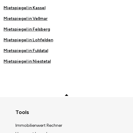
Mietspiegel in Kassel
Mietspiegel in Vellmar
Mietspiegel in Felsberg
Mietspiegel in Lohfelden
Mietspiegel in Fuldatal
Mietspiegel in Niestetal
Zurück zum Anfang
Tools
Immobilienwert Rechner