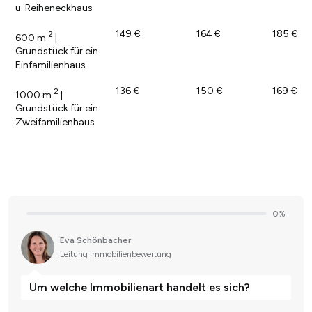
u. Reiheneckhaus
149 €
164 €
185 €
2
600 m
|
Grundstück für ein
Einfamilienhaus
136 €
150 €
169 €
2
1000 m
|
Grundstück für ein
Zweifamilienhaus