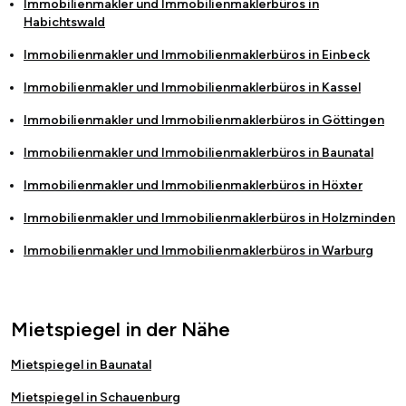
Immobilienmakler und Immobilienmaklerbüros in
Habichtswald
Immobilienmakler und Immobilienmaklerbüros in
Einbeck
Immobilienmakler und Immobilienmaklerbüros in
Kassel
Immobilienmakler und Immobilienmaklerbüros in
Göttingen
Immobilienmakler und Immobilienmaklerbüros in
Baunatal
Immobilienmakler und Immobilienmaklerbüros in
Höxter
Immobilienmakler und Immobilienmaklerbüros in
Holzminden
Immobilienmakler und Immobilienmaklerbüros in
Warburg
Mietspiegel in der Nähe
Mietspiegel in Baunatal
Mietspiegel in Schauenburg