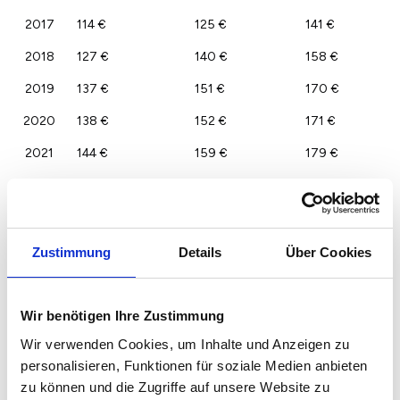
2017
114 €
125 €
141 €
2018
127 €
140 €
158 €
2019
137 €
151 €
170 €
2020
138 €
152 €
171 €
2021
144 €
159 €
179 €
2022
149 €
165 €
185 €
2023
145 €
160 €
180 €
Zustimmung
Details
Über Cookies
Wir benötigen Ihre Zustimmung
Wir verwenden Cookies, um Inhalte und Anzeigen zu
personalisieren, Funktionen für soziale Medien anbieten
zu können und die Zugriffe auf unsere Website zu