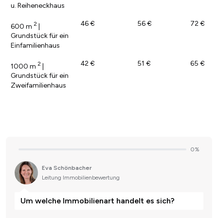
u. Reiheneckhaus
46 €
56 €
72 €
2
600 m
|
Grundstück für ein
Einfamilienhaus
42 €
51 €
65 €
2
1000 m
|
Grundstück für ein
Zweifamilienhaus