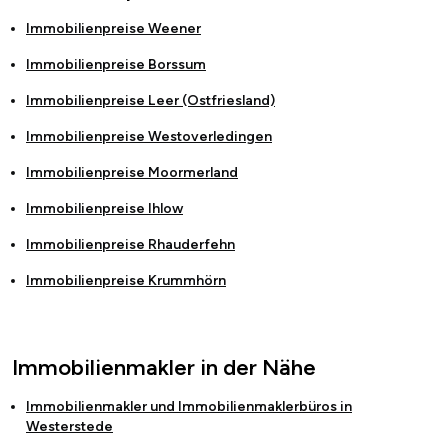
Immobilienpreise
Weener
Immobilienpreise
Borssum
Immobilienpreise
Leer (Ostfriesland)
Immobilienpreise
Westoverledingen
Immobilienpreise
Moormerland
Immobilienpreise
Ihlow
Immobilienpreise
Rhauderfehn
Immobilienpreise
Krummhörn
Immobilienmakler in der Nähe
Immobilienmakler und Immobilienmaklerbüros in
Westerstede