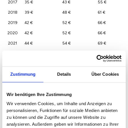
2017
35 €
43 €
55 €
2018
39 €
48 €
61 €
2019
42 €
52 €
66 €
2020
42 €
52 €
66 €
2021
44 €
54 €
69 €
2022
46 €
56 €
72 €
2023
45 €
55 €
70 €
Zustimmung
Details
Über Cookies
Wir benötigen Ihre Zustimmung
Wir verwenden Cookies, um Inhalte und Anzeigen zu
personalisieren, Funktionen für soziale Medien anbieten
zu können und die Zugriffe auf unsere Website zu
analysieren. Außerdem geben wir Informationen zu Ihrer