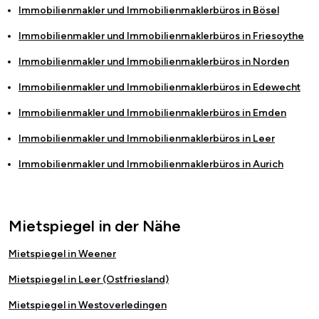
Immobilienmakler und Immobilienmaklerbüros in
Bösel
Immobilienmakler und Immobilienmaklerbüros in
Friesoythe
Immobilienmakler und Immobilienmaklerbüros in
Norden
Immobilienmakler und Immobilienmaklerbüros in
Edewecht
Immobilienmakler und Immobilienmaklerbüros in
Emden
Immobilienmakler und Immobilienmaklerbüros in
Leer
Immobilienmakler und Immobilienmaklerbüros in
Aurich
Mietspiegel in der Nähe
Mietspiegel in Weener
Mietspiegel in Leer (Ostfriesland)
Mietspiegel in Westoverledingen