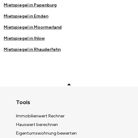
Mietspiegel in Papenburg
Mietspiegel in Emden
Mietspiegel in Moormerland
Mietspiegel in Ihlow
Mietspiegel in Rhauderfehn
Zurück zum Anfang
Tools
Immobilienwert Rechner
Hauswert berechnen
Eigentumswohnung bewerten