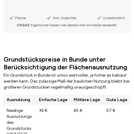
Grundstückspreise in Bunde unter
Berücksichtigung der Flächenausnutzung
Ein Grundstück in Bunde ist umso wertvoller, je höher es bebaut
werden kann. Das zulässige Maß der baulichen Nutzung bleibt bei
größeren Grundstücken regelmäßig unausgeschöpft.
Ausnutzung
Einfache Lage
Mittlere Lage
Gute Lage
Niedrige
36 €
45 €
57 €
Ausnutzungs
des
Grundstücks