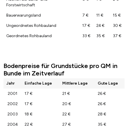
Forstwirtschaft
Bauerwarungsland
7 €
11 €
15 €
Ungeordnetes Rohbauland
17 €
24 €
30 €
Geordnetes Rohbauland
33 €
35 €
37 €
Bodenpreise für Grundstücke pro QM in
Bunde im Zeitverlauf
Jahr
Einfache Lage
Mittlere Lage
Gute Lage
2001
17 €
21 €
26 €
2002
17 €
20 €
26 €
2003
18 €
22 €
28 €
2004
22 €
27 €
35 €