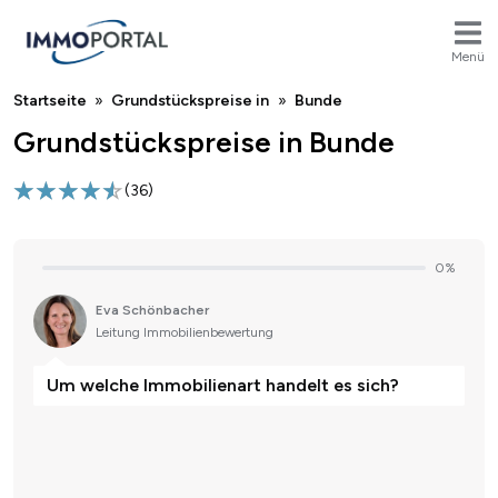
Menü
Breadcrumb
Startseite
Grundstückspreise in
Bunde
Grundstückspreise in Bunde
(
36
)