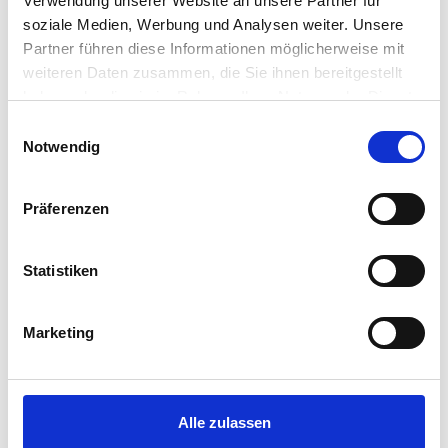
Verwendung unserer Website an unsere Partner für
soziale Medien, Werbung und Analysen weiter. Unsere
Partner führen diese Informationen möglicherweise mit
weiteren Daten zusammen, die Sie ihnen bereitgestellt
haben oder die sie im Rahmen Ihrer Nutzung der Dienste
gesammelt haben.
Einwilligungsauswahl
Notwendig
Präferenzen
Statistiken
Marketing
Alle zulassen