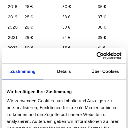
2018
26 €
30 €
35 €
2019
28 €
33 €
37 €
2020
28 €
33 €
38 €
2021
29 €
34 €
39 €
2022
30 €
36 €
41 €
2023
30 €
35 €
40 €
Zustimmung
Details
Über Cookies
Wir benötigen Ihre Zustimmung
Wir verwenden Cookies, um Inhalte und Anzeigen zu
personalisieren, Funktionen für soziale Medien anbieten
zu können und die Zugriffe auf unsere Website zu
analysieren. Außerdem geben wir Informationen zu Ihrer