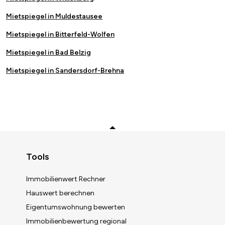
Mietspiegel in Muldestausee
Mietspiegel in Bitterfeld-Wolfen
Mietspiegel in Bad Belzig
Mietspiegel in Sandersdorf-Brehna
Zurück zum Anfang
Tools
Immobilienwert Rechner
Hauswert berechnen
Eigentumswohnung bewerten
Immobilienbewertung regional