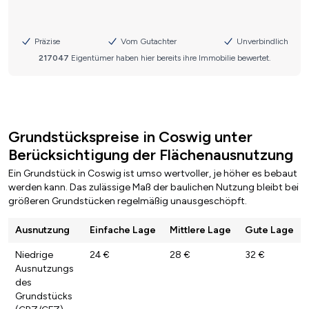
Grundstückspreise in Coswig unter
Berücksichtigung der Flächenausnutzung
Ein Grundstück in Coswig ist umso wertvoller, je höher es bebaut
werden kann. Das zulässige Maß der baulichen Nutzung bleibt bei
größeren Grundstücken regelmäßig unausgeschöpft.
Ausnutzung
Einfache Lage
Mittlere Lage
Gute Lage
Niedrige
24 €
28 €
32 €
Ausnutzungs
des
Grundstücks