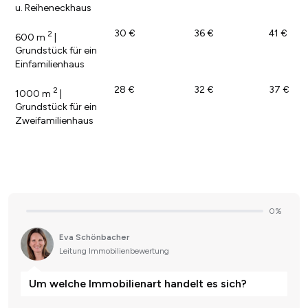
u. Reiheneckhaus
30 €
36 €
41 €
2
600 m
|
Grundstück für ein
Einfamilienhaus
28 €
32 €
37 €
2
1000 m
|
Grundstück für ein
Zweifamilienhaus