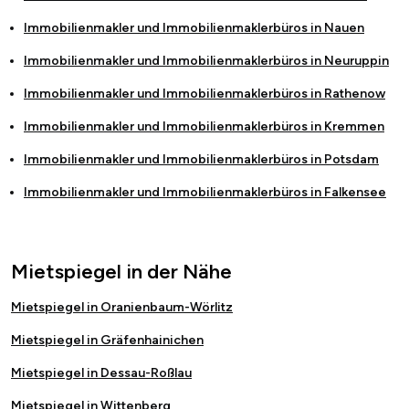
Immobilienmakler und Immobilienmaklerbüros in
Nauen
Immobilienmakler und Immobilienmaklerbüros in
Neuruppin
Immobilienmakler und Immobilienmaklerbüros in
Rathenow
Immobilienmakler und Immobilienmaklerbüros in
Kremmen
Immobilienmakler und Immobilienmaklerbüros in
Potsdam
Immobilienmakler und Immobilienmaklerbüros in
Falkensee
Mietspiegel in der Nähe
Mietspiegel in Oranienbaum-Wörlitz
Mietspiegel in Gräfenhainichen
Mietspiegel in Dessau-Roßlau
Mietspiegel in Wittenberg