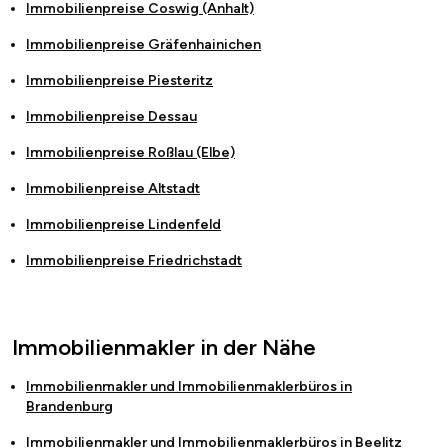
Immobilienpreise
Coswig (Anhalt)
Immobilienpreise
Gräfenhainichen
Immobilienpreise
Piesteritz
Immobilienpreise
Dessau
Immobilienpreise
Roßlau (Elbe)
Immobilienpreise
Altstadt
Immobilienpreise
Lindenfeld
Immobilienpreise
Friedrichstadt
Immobilienmakler in der Nähe
Immobilienmakler und Immobilienmaklerbüros in
Brandenburg
Immobilienmakler und Immobilienmaklerbüros in
Beelitz