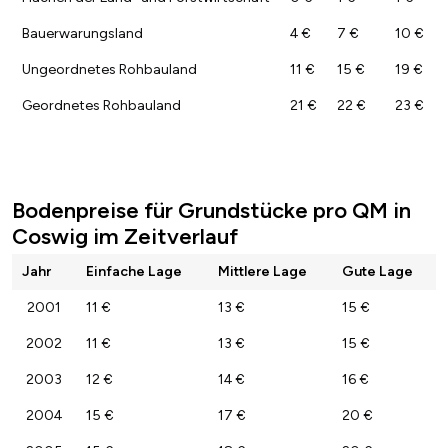
Bauerwarungsland
4 €
7 €
10 €
Ungeordnetes Rohbauland
11 €
15 €
19 €
Geordnetes Rohbauland
21 €
22 €
23 €
Bodenpreise für Grundstücke pro QM in
Coswig im Zeitverlauf
Jahr
Einfache Lage
Mittlere Lage
Gute Lage
2001
11 €
13 €
15 €
2002
11 €
13 €
15 €
2003
12 €
14 €
16 €
2004
15 €
17 €
20 €