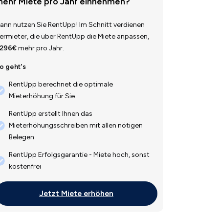
ehr Miete pro Jahr einnehmen?
ann nutzen Sie RentUpp! Im Schnitt verdienen
ermieter, die über RentUpp die Miete anpassen,
.296€
mehr pro Jahr.
o geht's
RentUpp berechnet die optimale
Mieterhöhung für Sie
RentUpp erstellt Ihnen das
Mieterhöhungsschreiben mit allen nötigen
Belegen
RentUpp Erfolgsgarantie - Miete hoch, sonst
kostenfrei
Jetzt Miete erhöhen