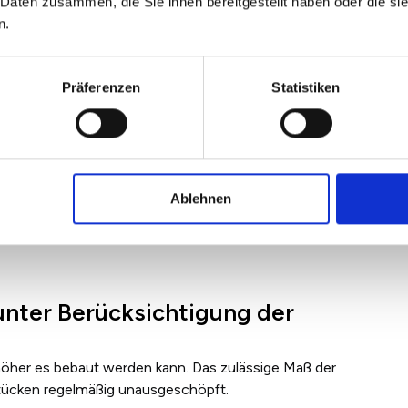
 Daten zusammen, die Sie ihnen bereitgestellt haben oder die s
n.
Präferenzen
Statistiken
Ablehnen
unter Berücksichtigung der
 höher es bebaut werden kann. Das zulässige Maß der
stücken regelmäßig unausgeschöpft.