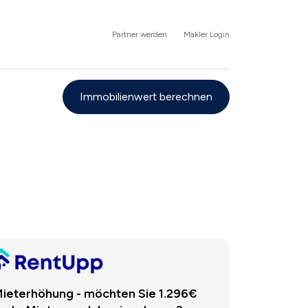
Partner werden
Makler Login
Immobilienwert berechnen
ieterhöhung - möchten Sie 1.296€