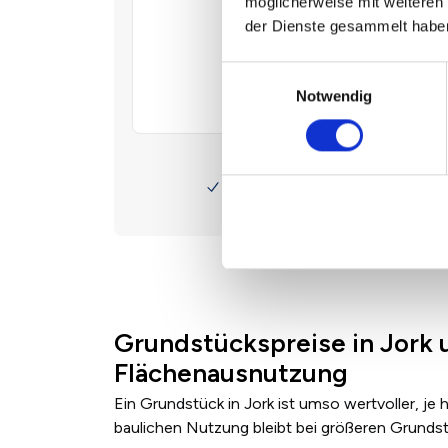
möglicherweise mit weiteren
der Dienste gesammelt habe
Einwilligungsauswahl
Notwendig
Grundstückspreise in Jork 
Flächenausnutzung
Ein Grundstück in Jork ist umso wertvoller, je
baulichen Nutzung bleibt bei größeren Grund