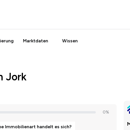
ierung
Marktdaten
Wissen
n Jork
M