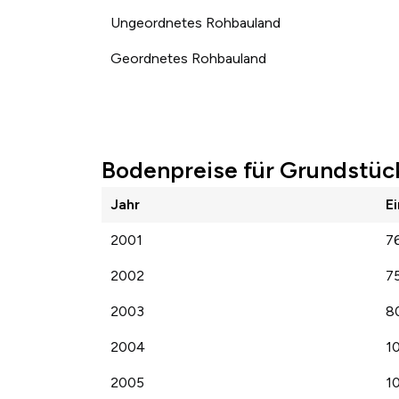
Ungeordnetes Rohbauland
Geordnetes Rohbauland
Bodenpreise für Grundstück
Jahr
E
2001
7
2002
7
2003
8
2004
1
2005
1