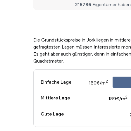
Die Grundstückspreise in Jork liegen in mittle
gefragtesten Lagen müssen Interessierte mom
Es geht aber auch günstiger, denn in einfache
Quadratmeter.
2
Einfache Lage
180€/m
2
Mittlere Lage
189€/m
Gute Lage