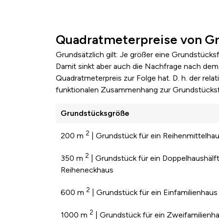
Quadratmeterpreise von Gr
Grundsätzlich gilt: Je größer eine Grundstücks
Damit sinkt aber auch die Nachfrage nach dem 
Quadratmeterpreis zur Folge hat. D. h. der re
funktionalen Zusammenhang zur Grundstücksf
Grundstücksgröße
2
200 m
| Grundstück für ein Reihenmittelha
2
350 m
| Grundstück für ein Doppelhaushälft
Reiheneckhaus
2
600 m
| Grundstück für ein Einfamilienhaus
2
1000 m
| Grundstück für ein Zweifamilienh