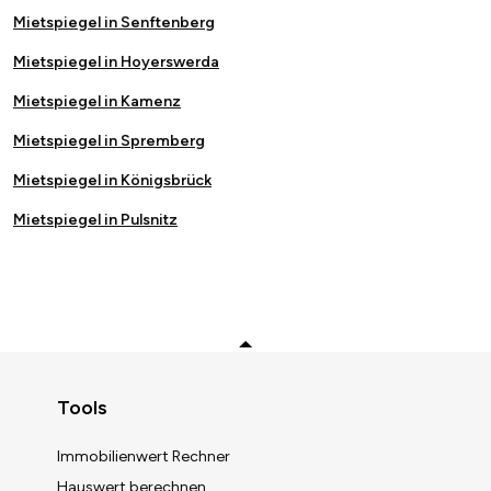
Mietspiegel in Senftenberg
Mietspiegel in Hoyerswerda
Mietspiegel in Kamenz
Mietspiegel in Spremberg
Mietspiegel in Königsbrück
Mietspiegel in Pulsnitz
Zurück zum Anfang
Tools
Immobilienwert Rechner
Hauswert berechnen