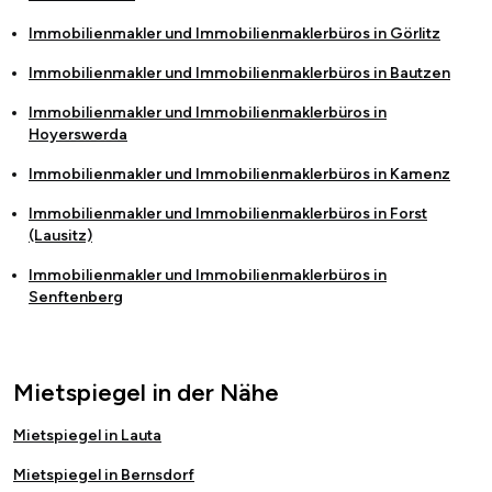
Immobilienmakler und Immobilienmaklerbüros in
Görlitz
Immobilienmakler und Immobilienmaklerbüros in
Bautzen
Immobilienmakler und Immobilienmaklerbüros in
Hoyerswerda
Immobilienmakler und Immobilienmaklerbüros in
Kamenz
Immobilienmakler und Immobilienmaklerbüros in
Forst
(Lausitz)
Immobilienmakler und Immobilienmaklerbüros in
Senftenberg
Mietspiegel in der Nähe
Mietspiegel in Lauta
Mietspiegel in Bernsdorf