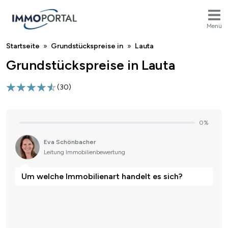
Menü
Breadcrumb
Startseite
Grundstückspreise in
Lauta
Grundstückspreise in Lauta
(
30
)