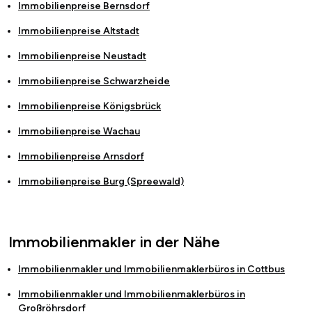
Immobilienpreise
Bernsdorf
Immobilienpreise
Altstadt
Immobilienpreise
Neustadt
Immobilienpreise
Schwarzheide
Immobilienpreise
Königsbrück
Immobilienpreise
Wachau
Immobilienpreise
Arnsdorf
Immobilienpreise
Burg (Spreewald)
Immobilienmakler in der Nähe
Immobilienmakler und Immobilienmaklerbüros in
Cottbus
Immobilienmakler und Immobilienmaklerbüros in
Großröhrsdorf