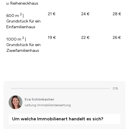
u. Reiheneckhaus
21 €
24 €
28 €
2
600 m
|
Grundstück für ein
Einfamilienhaus
19 €
22 €
26 €
2
1000 m
|
Grundstück für ein
Zweifamilienhaus