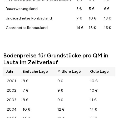
Bauerwarungsland
3 €
5 €
6 €
Ungeordnetes Rohbauland
7 €
10 €
13 €
Geordnetes Rohbauland
14 €
15 €
16 €
Bodenpreise für Grundstücke pro QM in
Lauta im Zeitverlauf
Jahr
Einfache Lage
Mittlere Lage
Gute Lage
2001
8 €
9 €
10 €
2002
7 €
9 €
10 €
2003
8 €
9 €
11 €
2004
10 €
12 €
14 €