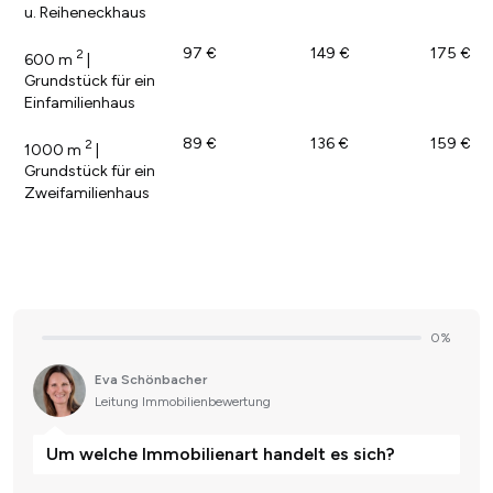
u. Reiheneckhaus
97 €
149 €
175 €
2
600 m
|
Grundstück für ein
Einfamilienhaus
89 €
136 €
159 €
2
1000 m
|
Grundstück für ein
Zweifamilienhaus