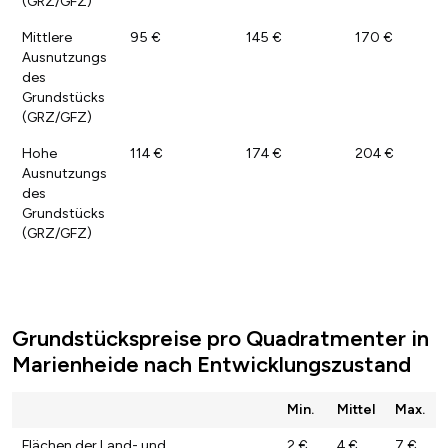
(GRZ/GFZ)
Mittlere
95 €
145 €
170 €
Ausnutzungs
des
Grundstücks
(GRZ/GFZ)
Hohe
114 €
174 €
204 €
Ausnutzungs
des
Grundstücks
(GRZ/GFZ)
Grundstückspreise pro Quadratmenter in
Marienheide nach Entwicklungszustand
Min.
Mittel
Max.
Flächen der Land- und
2 €
4 €
7 €