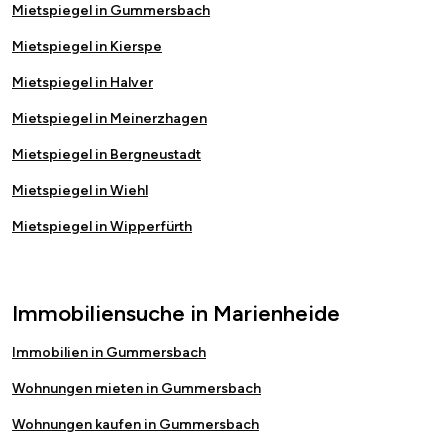
Mietspiegel in Gummersbach
Mietspiegel in Kierspe
Mietspiegel in Halver
Mietspiegel in Meinerzhagen
Mietspiegel in Bergneustadt
Mietspiegel in Wiehl
Mietspiegel in Wipperfürth
Immobiliensuche in Marienheide
Immobilien in Gummersbach
Wohnungen mieten in Gummersbach
Wohnungen kaufen in Gummersbach