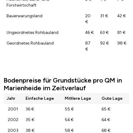
Forstwirtschaft
Bauerwarungsland
20
31 €
42 €
€
Ungeordnetes Rohbauland
46 €
63 €
81 €
Geordnetes Rohbauland
87
92 €
98 €
€
Bodenpreise für Grundstücke pro QM in
Marienheide im Zeitverlauf
Jahr
Einfache Lage
Mittlere Lage
Gute Lage
2001
36 €
55 €
65 €
2002
35 €
54 €
64 €
2003
38 €
58 €
68 €