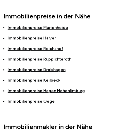
Immobilienpreise in der Nähe
Immobilienpreise
Marienheide
Immobilienpreise
Halver
Immobilienpreise
Reichshof
Immobilienpreise
Ruppichteroth
Immobilienpreise
Drolshagen
Immobilienpreise
Keilbeck
Immobilienpreise
Hagen Hohenlimburg
Immobilienpreise
Oege
Immobilienmakler in der Nähe