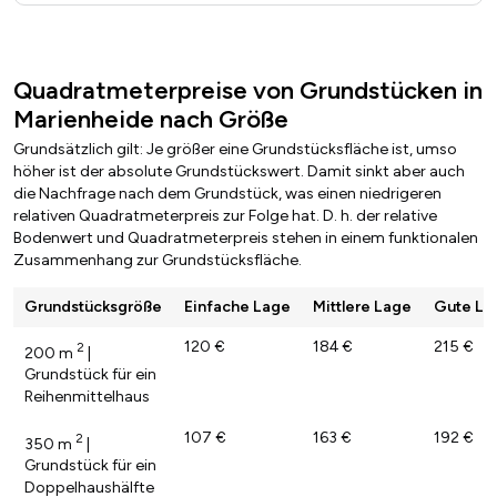
Quadratmeterpreise von Grundstücken in
Marienheide nach Größe
Grundsätzlich gilt: Je größer eine Grundstücksfläche ist, umso
höher ist der absolute Grundstückswert. Damit sinkt aber auch
die Nachfrage nach dem Grundstück, was einen niedrigeren
relativen Quadratmeterpreis zur Folge hat. D. h. der relative
Bodenwert und Quadratmeterpreis stehen in einem funktionalen
Zusammenhang zur Grundstücksfläche.
Grundstücksgröße
Einfache Lage
Mittlere Lage
Gute La
120 €
184 €
215 €
2
200 m
|
Grundstück für ein
Reihenmittelhaus
107 €
163 €
192 €
2
350 m
|
Grundstück für ein
Doppelhaushälfte