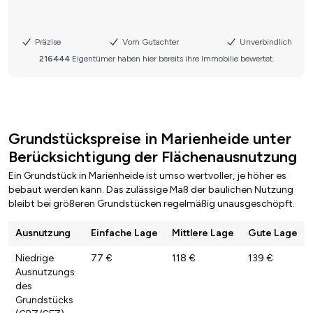
Grundstückspreise in Marienheide unter
Berücksichtigung der Flächenausnutzung
Ein Grundstück in Marienheide ist umso wertvoller, je höher es
bebaut werden kann. Das zulässige Maß der baulichen Nutzung
bleibt bei größeren Grundstücken regelmäßig unausgeschöpft.
Ausnutzung
Einfache Lage
Mittlere Lage
Gute Lage
Niedrige
77 €
118 €
139 €
Ausnutzungs
des
Grundstücks