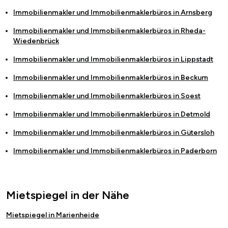
Immobilienmakler und Immobilienmaklerbüros in
Arnsberg
Immobilienmakler und Immobilienmaklerbüros in
Rheda-
Wiedenbrück
Immobilienmakler und Immobilienmaklerbüros in
Lippstadt
Immobilienmakler und Immobilienmaklerbüros in
Beckum
Immobilienmakler und Immobilienmaklerbüros in
Soest
Immobilienmakler und Immobilienmaklerbüros in
Detmold
Immobilienmakler und Immobilienmaklerbüros in
Gütersloh
Immobilienmakler und Immobilienmaklerbüros in
Paderborn
Mietspiegel in der Nähe
Mietspiegel in Marienheide