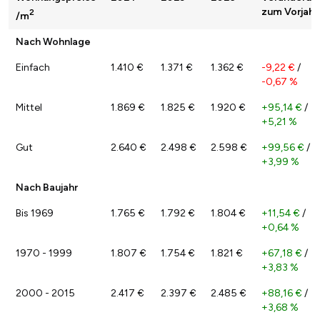
zum Vorjahr
2
/m
Nach Wohnlage
Einfach
1.410 €
1.371 €
1.362 €
-9,22 €
/
-0,67 %
Mittel
1.869 €
1.825 €
1.920 €
+95,14 €
/
+5,21 %
Gut
2.640 €
2.498 €
2.598 €
+99,56 €
/
+3,99 %
Nach Baujahr
Bis 1969
1.765 €
1.792 €
1.804 €
+11,54 €
/
+0,64 %
1970 - 1999
1.807 €
1.754 €
1.821 €
+67,18 €
/
+3,83 %
2000 - 2015
2.417 €
2.397 €
2.485 €
+88,16 €
/
+3,68 %