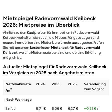
Mietspiegel Radevormwald Keilbeck
2026: Mietpreise im Überblick
Ähnlich zu den Kaufpreisen für Immobilien in Radevormwald
Keilbeck verhalten sich auch die Mieten. Für gute Lagen und
neuere Immobilien sind Mieter bereit mehr auszugeben. Prüfen
Sie mit unserem
kostenlosen Mietcheck für Radevormwald
Keilbeck
, welche Mieten erzielbar sind und ob eine Erhöhung
möglich ist.
Aktueller Mietspiegel für Radevormwald Keilbeck
im Vergleich zu 2025 nach Angebotsmieten
Nettokaltmiete
2024
2025
2026
Veränderung
zum Vorjahr
2
/m
Nach Wohnlage
Einfach
5,71 €
6,06 €
6,27 €
+0,21 €
/