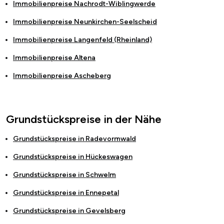
Immobilienpreise
Nachrodt-Wiblingwerde
Immobilienpreise
Neunkirchen-Seelscheid
Immobilienpreise
Langenfeld (Rheinland)
Immobilienpreise
Altena
Immobilienpreise
Ascheberg
Grundstückspreise in der Nähe
Grundstückspreise in
Radevormwald
Grundstückspreise in
Hückeswagen
Grundstückspreise in
Schwelm
Grundstückspreise in
Ennepetal
Grundstückspreise in
Gevelsberg