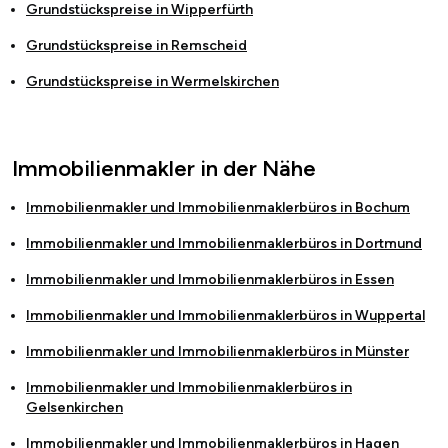
Grundstückspreise in
Wipperfürth
Grundstückspreise in
Remscheid
Grundstückspreise in
Wermelskirchen
Immobilienmakler in der Nähe
Immobilienmakler und Immobilienmaklerbüros in
Bochum
Immobilienmakler und Immobilienmaklerbüros in
Dortmund
Immobilienmakler und Immobilienmaklerbüros in
Essen
Immobilienmakler und Immobilienmaklerbüros in
Wuppertal
Immobilienmakler und Immobilienmaklerbüros in
Münster
Immobilienmakler und Immobilienmaklerbüros in
Gelsenkirchen
Immobilienmakler und Immobilienmaklerbüros in
Hagen