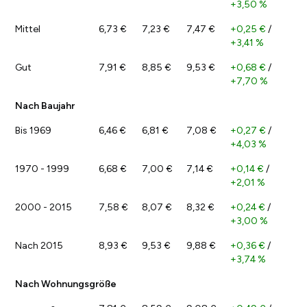
+3,50 %
Mittel
6,73 €
7,23 €
7,47 €
+0,25 €
/
+3,41 %
Gut
7,91 €
8,85 €
9,53 €
+0,68 €
/
+7,70 %
Nach Baujahr
Bis 1969
6,46 €
6,81 €
7,08 €
+0,27 €
/
+4,03 %
1970 - 1999
6,68 €
7,00 €
7,14 €
+0,14 €
/
+2,01 %
2000 - 2015
7,58 €
8,07 €
8,32 €
+0,24 €
/
+3,00 %
Nach 2015
8,93 €
9,53 €
9,88 €
+0,36 €
/
+3,74 %
Nach Wohnungsgröße