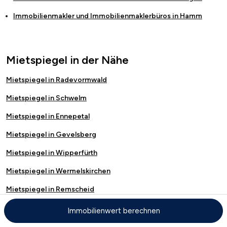
Immobilienmakler und Immobilienmaklerbüros in
Hamm
Mietspiegel in der Nähe
Mietspiegel in Radevormwald
Mietspiegel in Schwelm
Mietspiegel in Ennepetal
Mietspiegel in Gevelsberg
Mietspiegel in Wipperfürth
Mietspiegel in Wermelskirchen
Mietspiegel in Remscheid
Mietspiegel in Sprockhövel
Immobilienwert berechnen