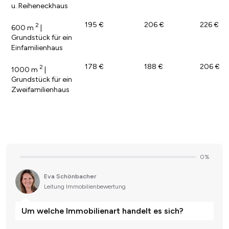
u. Reiheneckhaus
195 €
206 €
226 €
2
600 m
|
Grundstück für ein
Einfamilienhaus
178 €
188 €
206 €
2
1000 m
|
Grundstück für ein
Zweifamilienhaus