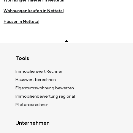
Wohnungen mieten in Nettetal
Wohnungen kaufen in Nettetal
Häuser in Nettetal
Zurück zum Anfang
Tools
Immobilienwert Rechner
Hauswert berechnen
Eigentumswohnung bewerten
Immobilienbewertung regional
Mietpreisrechner
Unternehmen