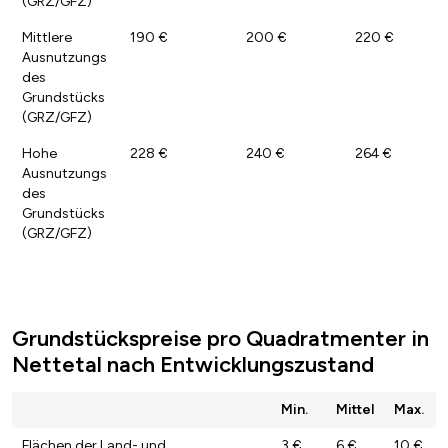
(GRZ/GFZ)
Mittlere
190 €
200 €
220 €
Ausnutzungs
des
Grundstücks
(GRZ/GFZ)
Hohe
228 €
240 €
264 €
Ausnutzungs
des
Grundstücks
(GRZ/GFZ)
Grundstückspreise pro Quadratmenter in
Nettetal nach Entwicklungszustand
Min.
Mittel
Max.
Flächen der Land- und
3 €
6 €
10 €