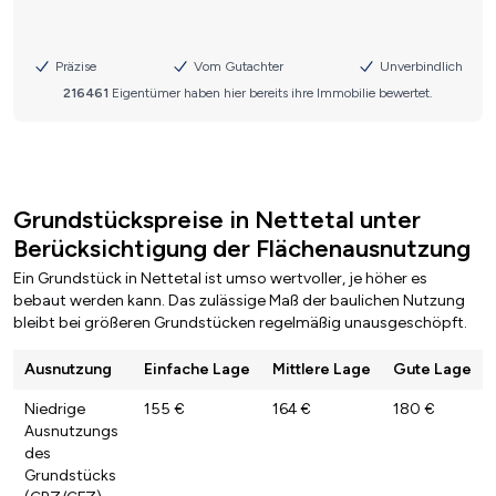
Grundstückspreise in Nettetal unter
Berücksichtigung der Flächenausnutzung
Ein Grundstück in Nettetal ist umso wertvoller, je höher es
bebaut werden kann. Das zulässige Maß der baulichen Nutzung
bleibt bei größeren Grundstücken regelmäßig unausgeschöpft.
Ausnutzung
Einfache Lage
Mittlere Lage
Gute Lage
Niedrige
155 €
164 €
180 €
Ausnutzungs
des
Grundstücks