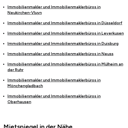
Immobilienmakler und Immobilienmaklerbüros in
Neukirchen-Vluyn
Immobilienmakler und Immobilienmaklerbüros in
Düsseldorf
Immobilienmakler und Immobilienmaklerbüros in
Leverkusen
Immobilienmakler und Immobilienmaklerbüros in
Duisburg
Immobilienmakler und Immobilienmaklerbüros in
Neuss
Immobilienmakler und Immobilienmaklerbüros in
Mülheim an
der Ruhr
Immobilienmakler und Immobilienmaklerbüros in
Mönchengladbach
Immobilienmakler und Immobilienmaklerbüros in
Oberhausen
Mietspiegel in der Nähe