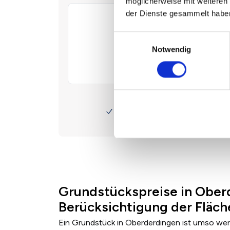
möglicherweise mit weiteren
der Dienste gesammelt habe
Einwilligungsauswahl
Notwendig
Grundstückspreise in Ober
Berücksichtigung der Fläc
Ein Grundstück in Oberderdingen ist umso wert