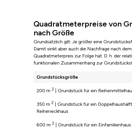
Quadratmeterpreise von G
nach Größe
Grundsätzlich gilt: Je größer eine Grundstücks
Damit sinkt aber auch die Nachfrage nach dem 
Quadratmeterpreis zur Folge hat. D. h. der re
funktionalen Zusammenhang zur Grundstücksf
Grundstücksgröße
2
200 m
| Grundstück für ein Reihenmittelha
2
350 m
| Grundstück für ein Doppelhaushälft
Reiheneckhaus
2
600 m
| Grundstück für ein Einfamilienhaus