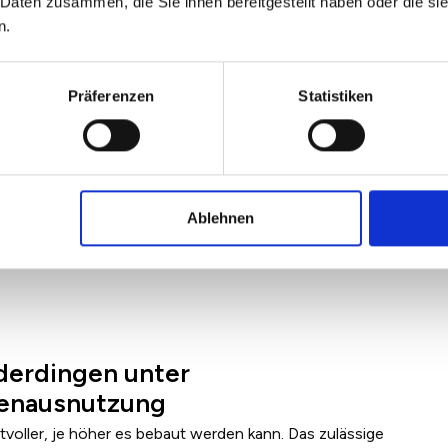
 Daten zusammen, die Sie ihnen bereitgestellt haben oder die s
n.
Präferenzen
Statistiken
Ablehnen
derdingen unter
henausnutzung
voller, je höher es bebaut werden kann. Das zulässige