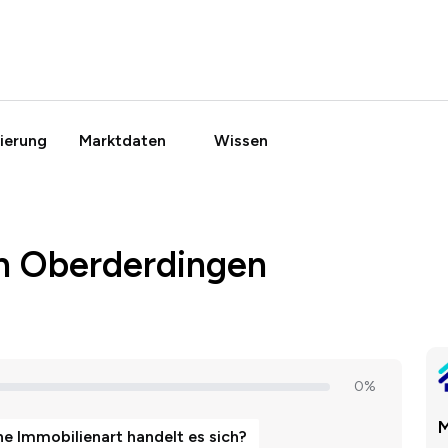
ierung
Marktdaten
Wissen
in Oberderdingen
M