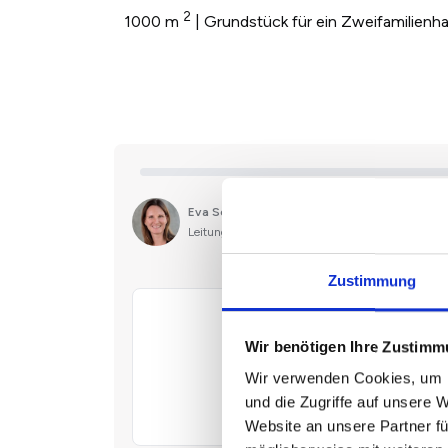
2
1000 m
| Grundstück für ein Zweifamilienh
Zustimmung
Wir benötigen Ihre Zustim
Wir verwenden Cookies, um I
und die Zugriffe auf unsere 
Website an unsere Partner fü