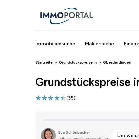
Immobiliensuche
Maklersuche
Finanz
Breadcrumb
Startseite
Grundstückspreise in
Oberderdingen
Grundstückspreise 
(
35
)