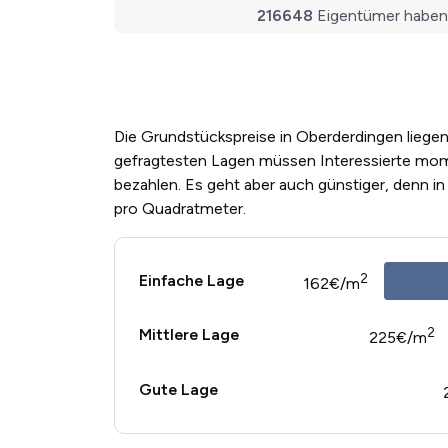
Die Grundstückspreise in Oberderdingen liegen
gefragtesten Lagen müssen Interessierte mo
bezahlen. Es geht aber auch günstiger, denn i
pro Quadratmeter.
2
Einfache Lage
162€/m
2
Mittlere Lage
225€/m
Gute Lage