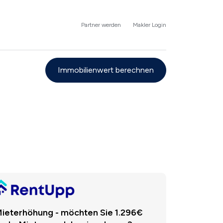
Partner werden
Makler Login
Immobilienwert berechnen
ieterhöhung - möchten Sie 1.296€