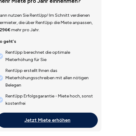
ehr Miete pro Jahr einnehmen?
ann nutzen Sie RentUpp! Im Schnitt verdienen
ermieter, die über RentUpp die Miete anpassen,
.296€
mehr pro Jahr.
o geht's
RentUpp berechnet die optimale
Mieterhöhung für Sie
RentUpp erstellt Ihnen das
Mieterhöhungsschreiben mit allen nötigen
Belegen
RentUpp Erfolgsgarantie - Miete hoch, sonst
kostenfrei
Jetzt Miete erhöhen