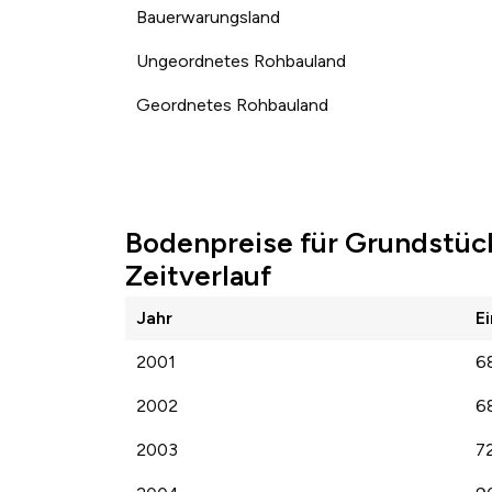
Bauerwarungsland
Ungeordnetes Rohbauland
Geordnetes Rohbauland
Bodenpreise für Grundstüc
Zeitverlauf
Jahr
E
2001
6
2002
6
2003
7