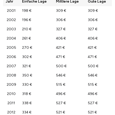
Jahr
Einfache Lage
Mittlere Lage
Gute Lage
2001
198 €
309 €
309 €
2002
196 €
306 €
306 €
2003
210 €
327 €
327 €
2004
261 €
406 €
406 €
2005
270 €
421 €
421 €
2006
302 €
471 €
471 €
2007
321 €
500 €
500 €
2008
350 €
546 €
546 €
2009
330 €
515 €
515 €
2010
318 €
496 €
496 €
2011
338 €
527 €
527 €
2012
334 €
521 €
521 €