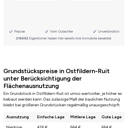
Grundstückspreise in Ostfildern-Ruit
unter Berücksichtigung der
Flächenausnutzung
Ein Grundstück in Ostfildern-Ruit ist umso wertvoller, je höher es
bebaut werden kann. Das zulässige Maß der baulichen Nutzung
bleibt bei größeren Grundstücken regelmäßig unausgeschöpft.
Ausnutzung
Einfache Lage
Mittlere Lage
Gute Lage
Niedrige
426 €
664 €
664 €