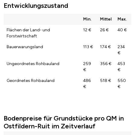
Entwicklungszustand
Min.
Mittel
Max.
Flächen der Land- und
12 €
26 €
40 €
Forstwirtschaft
Bauerwarungsland
113 €
174 €
234
€
Ungeordnetes Rohbauland
259
356 €
453
€
€
Geordnetes Rohbauland
486
518 €
550
€
€
Bodenpreise für Grundstücke pro QM in
Ostfildern-Ruit im Zeitverlauf