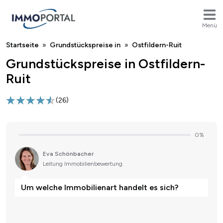
Menü
Breadcrumb
Startseite
Grundstückspreise in
Ostfildern-Ruit
Grundstückspreise in Ostfildern-
Ruit
(
26
)