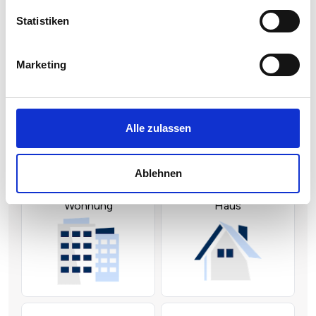
Statistiken
Marketing
Alle zulassen
Ablehnen