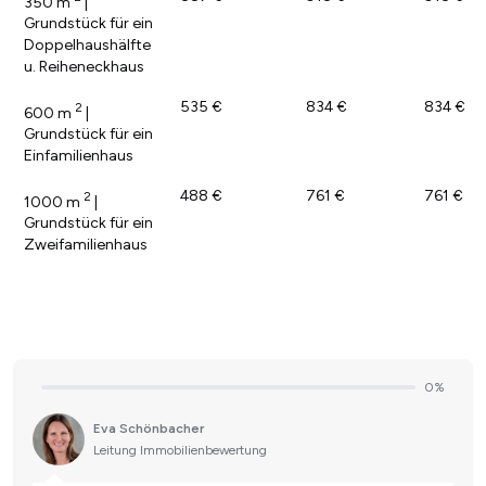
350 m
|
Grundstück für ein
Doppelhaushälfte
u. Reiheneckhaus
535 €
834 €
834 €
2
600 m
|
Grundstück für ein
Einfamilienhaus
488 €
761 €
761 €
2
1000 m
|
Grundstück für ein
Zweifamilienhaus