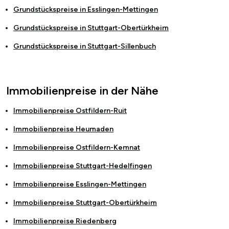
Grundstückspreise in
Esslingen-Mettingen
Grundstückspreise in
Stuttgart-Obertürkheim
Grundstückspreise in
Stuttgart-Sillenbuch
Immobilienpreise in der Nähe
Immobilienpreise
Ostfildern-Ruit
Immobilienpreise
Heumaden
Immobilienpreise
Ostfildern-Kemnat
Immobilienpreise
Stuttgart-Hedelfingen
Immobilienpreise
Esslingen-Mettingen
Immobilienpreise
Stuttgart-Obertürkheim
Immobilienpreise
Riedenberg