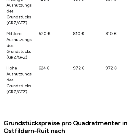
Ausnutzungs
des
Grundstücks
(GRZ/GFZ)
Mittlere
520 €
810 €
810 €
Ausnutzungs
des
Grundstücks
(GRZ/GFZ)
Hohe
624 €
972 €
972 €
Ausnutzungs
des
Grundstücks
(GRZ/GFZ)
Grundstückspreise pro Quadratmenter in
Ostfildern-Ruit nach