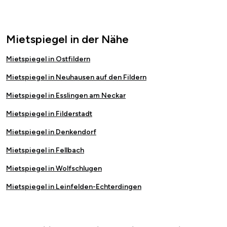
Mietspiegel in der Nähe
Mietspiegel in Ostfildern
Mietspiegel in Neuhausen auf den Fildern
Mietspiegel in Esslingen am Neckar
Mietspiegel in Filderstadt
Mietspiegel in Denkendorf
Mietspiegel in Fellbach
Mietspiegel in Wolfschlugen
Mietspiegel in Leinfelden-Echterdingen