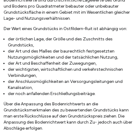
Bodenrichtwerte sind durchschnittliche Lagewerte des Grund
und Bodens pro Quadratmeter bebauter oder unbebauter
Grundstücksfläche in einem Gebiet mit im Wesentlichen gleicher
Lage- und Nutzungsverhältnissen.
Der Wert eines Grundstücks in Ostfildern-Ruit ist abhängig von:
der örtlichen Lage, der Größe und des Zuschnitts des
Grundstücks,
der Art und des Maßes der baurechtlich festgesetzten
Nutzungsmöglichkeiten und der tatsächlichen Nutzung,
der Art und Beschaffenheit der Zuwegungen,
der wichtigsten, wirtschaftlichen und verkehrstechnischen
Verbindungen,
der Anschlussmöglichkeiten an Versorgungsleitungen und
Kanalisation,
der noch anfallenden Erschließungsbeiträge.
Über die Anpassung des Bodenrichtwerts an die
Grundstücksmerkmalen des zu bewertenden Grundstücks kann
man erste Rückschlüsse auf den Grundstückspreis ziehen. Die
Anpassung des Bodenrichtwert kann durch Zu- jedoch auch über
Abschläge erfolgen.