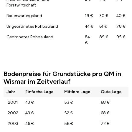
Forstwirtschaft
Bauerwarungsland
19 €
30 €
40 €
Ungeordnetes Rohbauland
44 €
61 €
78 €
Geordnetes Rohbauland
84
89 €
95 €
€
Bodenpreise für Grundstücke pro QM in
Wismar im Zeitverlauf
Jahr
Einfache Lage
Mittlere Lage
Gute Lage
2001
43 €
53 €
68 €
2002
43 €
52 €
68 €
2003
46 €
56 €
72 €