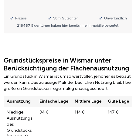
Grundstückspreise in Wismar unter
Berücksichtigung der Flächenausnutzung
Ein Grundstück in Wismar ist umso wertvoller, je höher es bebaut
werden kann. Das zulässige Maß der baulichen Nutzung bleibt bei
größeren Grundstücken regelmäßig unausgeschöpft.
Ausnutzung
Einfache Lage
Mittlere Lage
Gute Lage
Niedrige
94 €
114 €
147 €
Ausnutzungs
des
Grundstücks