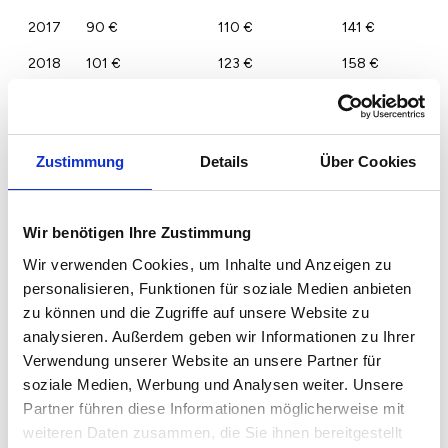
2017
90 €
110 €
141 €
2018
101 €
123 €
158 €
2019
109 €
132 €
170 €
2020
109 €
133 €
171 €
Zustimmung
Details
Über Cookies
2021
114 €
139 €
179 €
2022
118 €
144 €
185 €
Wir benötigen Ihre Zustimmung
2023
115 €
140 €
180 €
Wir verwenden Cookies, um Inhalte und Anzeigen zu
personalisieren, Funktionen für soziale Medien anbieten
zu können und die Zugriffe auf unsere Website zu
analysieren. Außerdem geben wir Informationen zu Ihrer
Verwendung unserer Website an unsere Partner für
soziale Medien, Werbung und Analysen weiter. Unsere
Partner führen diese Informationen möglicherweise mit
weiteren Daten zusammen, die Sie ihnen bereitgestellt