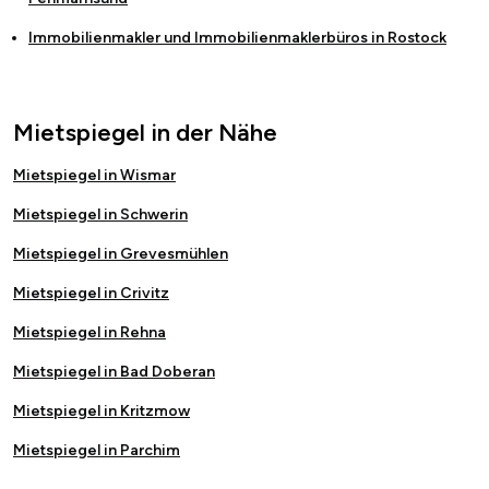
Immobilienmakler und Immobilienmaklerbüros in
Rostock
Mietspiegel in der Nähe
Mietspiegel in Wismar
Mietspiegel in Schwerin
Mietspiegel in Grevesmühlen
Mietspiegel in Crivitz
Mietspiegel in Rehna
Mietspiegel in Bad Doberan
Mietspiegel in Kritzmow
Mietspiegel in Parchim