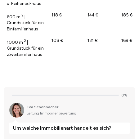
u. Reiheneckhaus
118 €
144 €
185 €
2
600 m
|
Grundstück für ein
Einfamilienhaus
108 €
131 €
169 €
2
1000 m
|
Grundstück für ein
Zweifamilienhaus