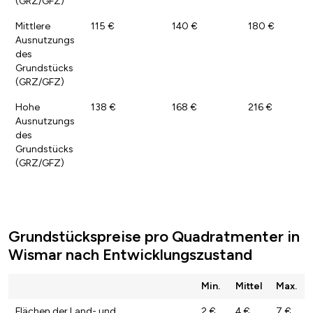
(GRZ/GFZ)
Mittlere
115 €
140 €
180 €
Ausnutzungs
des
Grundstücks
(GRZ/GFZ)
Hohe
138 €
168 €
216 €
Ausnutzungs
des
Grundstücks
(GRZ/GFZ)
Grundstückspreise pro Quadratmenter in
Wismar nach Entwicklungszustand
Min.
Mittel
Max.
Flächen der Land- und
2 €
4 €
7 €