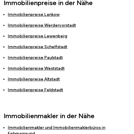
Immobilienpreise in der Nähe
Immobilienpreise
Lankow
Immobilienpreise
Werdervorstadt
Immobilienpreise
Lewenberg
Immobilienpreise
Schelfstadt
Immobilienpreise
Paulstadt
Immobilienpreise
Weststadt
Immobilienpreise
Altstadt
Immobilienpreise
Feldstadt
Immobilienmakler in der Nähe
Immobilienmakler und Immobilienmaklerbüros in
Fehmarnsund