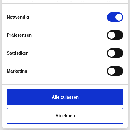
haben oder die sie im Rahmen Ihrer Nutzung der Dienste
gesammelt haben.
Einwilligungsauswahl
Notwendig
Präferenzen
Statistiken
Marketing
Alle zulassen
Ablehnen