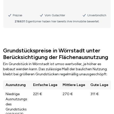
Grundstückspreise in Wörrstadt unter
Berücksichtigung der Flächenausnutzung
Ein Grundstück in Wörrstadt ist umso wertvoller, je höher es
bebaut werden kann. Das zulässige Maß der baulichen Nutzung
bleibt bei größeren Grundstücken regelmäßig unausgeschöpft.
Ausnutzung
Einfache Lage
Mittlere Lage
Gute Lage
Niedrige
221 €
270 €
311 €
Ausnutzungs
des
Grundstücks