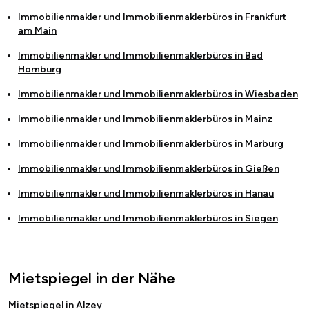
Immobilienmakler und Immobilienmaklerbüros in
Frankfurt
am Main
Immobilienmakler und Immobilienmaklerbüros in
Bad
Homburg
Immobilienmakler und Immobilienmaklerbüros in
Wiesbaden
Immobilienmakler und Immobilienmaklerbüros in
Mainz
Immobilienmakler und Immobilienmaklerbüros in
Marburg
Immobilienmakler und Immobilienmaklerbüros in
Gießen
Immobilienmakler und Immobilienmaklerbüros in
Hanau
Immobilienmakler und Immobilienmaklerbüros in
Siegen
Mietspiegel in der Nähe
Mietspiegel in Alzey