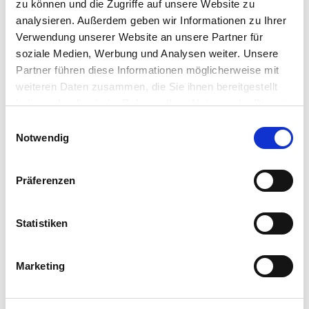
zu können und die Zugriffe auf unsere Website zu
analysieren. Außerdem geben wir Informationen zu Ihrer
Verwendung unserer Website an unsere Partner für
soziale Medien, Werbung und Analysen weiter. Unsere
Partner führen diese Informationen möglicherweise mit
weiteren Daten zusammen, die Sie ihnen bereitgestellt
haben oder die sie im Rahmen Ihrer Nutzung der Dienste
gesammelt haben.
Einwilligungsauswahl
Notwendig
Präferenzen
Statistiken
Marketing