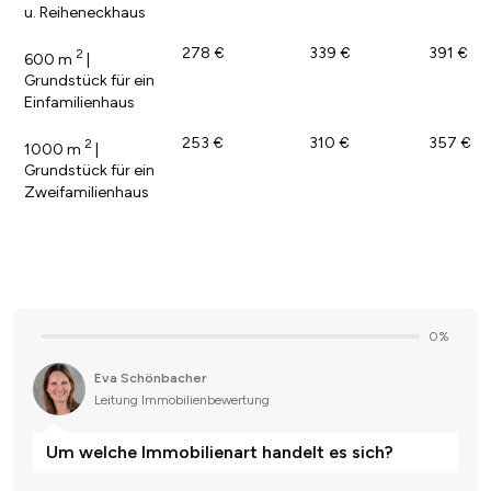
u. Reiheneckhaus
278 €
339 €
391 €
2
600 m
|
Grundstück für ein
Einfamilienhaus
253 €
310 €
357 €
2
1000 m
|
Grundstück für ein
Zweifamilienhaus