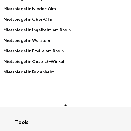
Mietspiegel in Nieder-Olm
Mietspiegel in Ober-Olm
Mietspiegel in Ingelheim am Rhein
Mietspiegel in Wöllstein
Mietspiegel in Eltville am Rhein
Mietspiegel in Oestrich-Winkel
Mietspiegel in Budenheim
Zurück zum Anfang
Tools