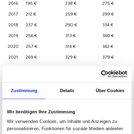
2016
195 €
238 €
275 €
2017
212 €
259 €
299 €
2018
237 €
290 €
334 €
2019
256 €
313 €
360 €
2020
257 €
314 €
362 €
2021
269 €
329 €
379 €
2022
278 €
340 €
392 €
2023
270 €
330 €
380 €
Zustimmung
Details
Über Cookies
Wir benötigen Ihre Zustimmung
Wir verwenden Cookies, um Inhalte und Anzeigen zu
personalisieren, Funktionen für soziale Medien anbieten