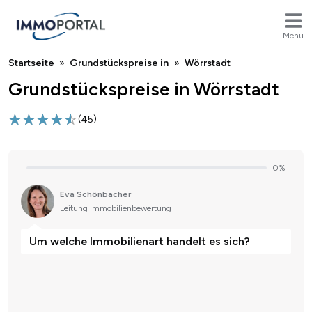
Menü
Breadcrumb
Startseite
Grundstückspreise in
Wörrstadt
Grundstückspreise in Wörrstadt
(
45
)