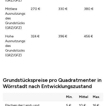
(GRZ/GFZ)
Mittlere
270 €
330 €
380 €
Ausnutzungs
des
Grundstücks
(GRZ/GFZ)
Hohe
324 €
396 €
456 €
Ausnutzungs
des
Grundstücks
(GRZ/GFZ)
Grundstückspreise pro Quadratmenter in
Wörrstadt nach Entwicklungszustand
Min.
Mittel
Max.
Flächen der Land- und
5 €
10 €
16 €