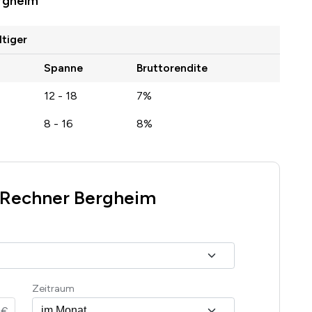
ergheim
ltiger
Spanne
Bruttorendite
12 - 18
7%
8 - 16
8%
-Rechner Bergheim
Zeitraum