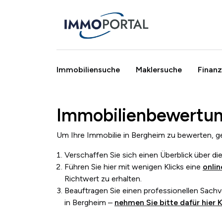
Immobiliensuche
Maklersuche
Finanz
Immobilienbewertun
Breadcrumb
Um Ihre Immobilie in
Bergheim
zu bewerten, ge
Verschaffen Sie sich einen Überblick über d
Führen Sie hier mit wenigen Klicks
eine
onli
Richtwert zu erhalten.
Beauftragen Sie einen professionellen Sach
in
Bergheim
–
nehmen Sie bitte dafür hier 