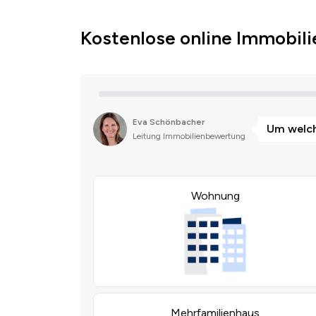
Kostenlose online Immobil