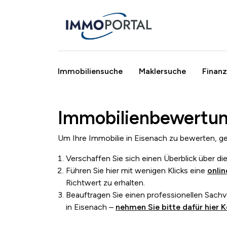
Immobiliensuche
Maklersuche
Finanz
Immobilienbewertun
Breadcrumb
Um Ihre Immobilie in
Eisenach
zu bewerten, ge
Verschaffen Sie sich einen Überblick über d
Führen Sie hier mit wenigen Klicks
eine
onli
Richtwert zu erhalten.
Beauftragen Sie einen professionellen Sach
in
Eisenach
–
nehmen Sie bitte dafür hier K