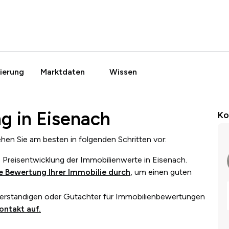
ierung
Marktdaten
Wissen
g in Eisenach
Ko
hen Sie am besten in folgenden Schritten vor:
ie Preisentwicklung der Immobilienwerte in
Eisenach
.
ne Bewertung Ihrer
Immobilie durch
, um einen guten
verständigen oder Gutachter für Immobilienbewertungen
ontakt auf.