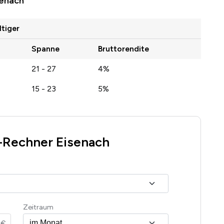
senach
ltiger
Spanne
Bruttorendite
21 - 27
4%
15 - 23
5%
-Rechner Eisenach
Zeitraum