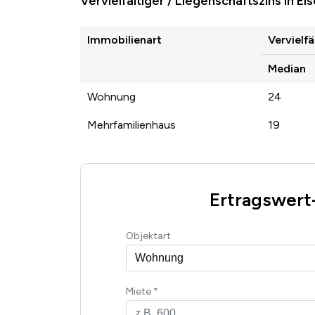
Vervielfältiger / Liegenschaftszins in Ei
Immobilienart
Vervielfä
Median
Wohnung
24
Mehrfamilienhaus
19
Ertragswert
Objektart
Miete