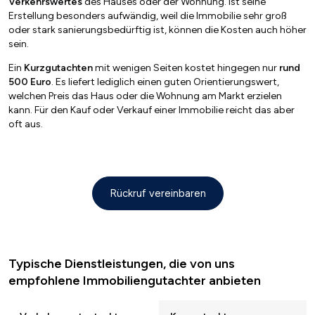
Verkehrswertes
des Hauses oder der Wohnung. Ist seine
Erstellung besonders aufwändig, weil die Immobilie sehr groß
oder stark sanierungsbedürftig ist, können die Kosten auch höher
sein.
Ein
Kurzgutachten
mit wenigen Seiten kostet hingegen nur
rund
500 Euro
. Es liefert lediglich einen guten Orientierungswert,
welchen Preis das Haus oder die Wohnung am Markt erzielen
kann. Für den Kauf oder Verkauf einer Immobilie reicht das aber
oft aus.
Rückruf vereinbaren
Typische Dienstleistungen, die von uns
empfohlene Immobiliengutachter anbieten