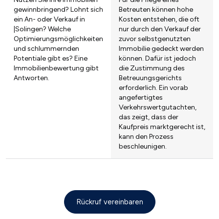
gewinnbringend? Lohnt sich
Betreuten können hohe
ein An- oder Verkauf in
Kosten entstehen, die oft
|Solingen? Welche
nur durch den Verkauf der
Optimierungsmöglichkeiten
zuvor selbstgenutzten
und schlummernden
Immobilie gedeckt werden
Potentiale gibt es? Eine
können. Dafür ist jedoch
Immobilienbewertung gibt
die Zustimmung des
Antworten.
Betreuungsgerichts
erforderlich. Ein vorab
angefertigtes
Verkehrswertgutachten,
das zeigt, dass der
Kaufpreis marktgerecht ist,
kann den Prozess
beschleunigen.
Rückruf vereinbaren