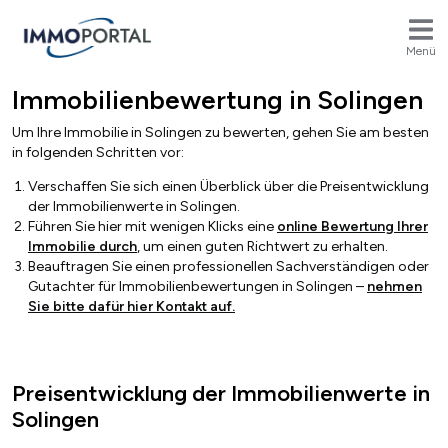
Menü
Immobilienbewertung in Solingen
Breadcrumb
Um Ihre Immobilie in
Solingen
zu bewerten, gehen Sie am besten
in folgenden Schritten vor:
Verschaffen Sie sich einen Überblick über die Preisentwicklung
der Immobilienwerte in
Solingen
.
Führen Sie hier mit wenigen Klicks
eine
online Bewertung Ihrer
Immobilie durch
, um einen guten Richtwert zu erhalten.
Beauftragen Sie einen professionellen Sachverständigen oder
Gutachter für Immobilienbewertungen in
Solingen
–
nehmen
Sie bitte dafür hier Kontakt auf.
Preisentwicklung der Immobilienwerte in
Solingen