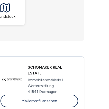
undstück
SCHOMAKER REAL
ESTATE
Immobilienmaklerin I
Wertermittlung
41541 Dormagen
Maklerprofil ansehen