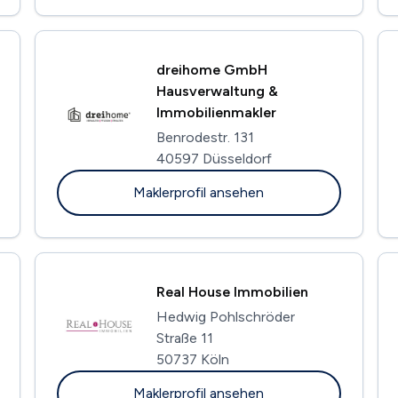
dreihome GmbH
Hausverwaltung &
Immobilienmakler
Benrodestr. 131
40597 Düsseldorf
Maklerprofil ansehen
Real House Immobilien
Hedwig Pohlschröder
Straße 11
50737 Köln
Maklerprofil ansehen