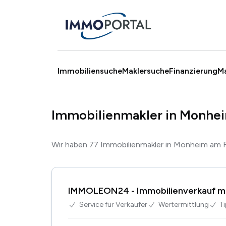
Immobiliensuche
Maklersuche
Finanzierung
M
Immobilienmakler in Monhe
Wir haben 77 Immobilienmakler in Monheim am 
IMMOLEON24 - Immobilienverkauf mi
Service für Verkaufer
Wertermittlung
T