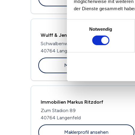
möglicherweise mit weiteren
der Dienste gesammelt habe
Einwilligungsauswahl
Notwendig
Wulff & Jenert GmbH
Schwalbenweg 17
40764 Langenfeld
Maklerprofil ansehen
Immobilien Markus Ritzdorf
Zum Stadion 89
40764 Langenfeld
Maklerprofil ansehen