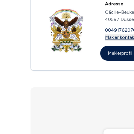
Adresse
Cäcilie-Beuke
40597 Düsse
0049176207
Makler kontak
Maklerprofi