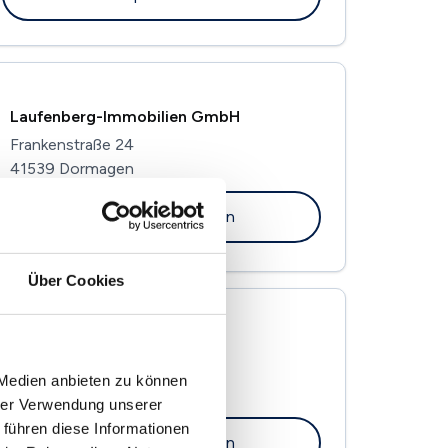
Laufenberg-Immobilien GmbH
Frankenstraße 24
41539 Dormagen
Maklerprofil ansehen
Über Cookies
Immobilienbüro Pilz
Marktstraße 9
 Medien anbieten zu können
41539 Dormagen
hrer Verwendung unserer
 führen diese Informationen
Maklerprofil ansehen