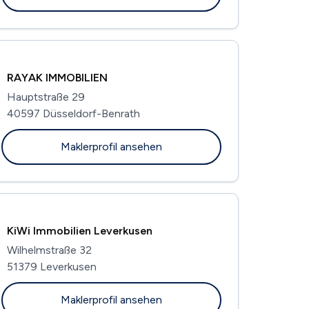
RAYAK IMMOBILIEN
Hauptstraße 29
40597 Düsseldorf-Benrath
Maklerprofil ansehen
KiWi Immobilien Leverkusen
Wilhelmstraße 32
51379 Leverkusen
Maklerprofil ansehen