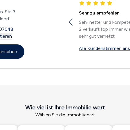
n-Str. 3
Sehr zu empfehlen
ldorf
Sehr netter und kompete
07048
2 verkauft top Immer wi
tieren
sehr gut vernetzt
Alle Kundenstimmen an
l ansehen
Wie viel ist Ihre Immobilie wert
Wählen Sie die Immobilienart