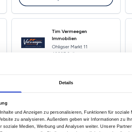
Tim Vermeegen
Immobilien
Ohligser Markt 11
42697 Solingen
Maklerprofil ansehen
Details
Buckels Immobilien GmbH
mung
Florastr. 8
nhalte und Anzeigen zu personalisieren, Funktionen für soziale
41539 Dormagen
Website zu analysieren. Außerdem geben wir Informationen zu I
r soziale Medien, Werbung und Analysen weiter. Unsere Partner
Maklerprofil ansehen