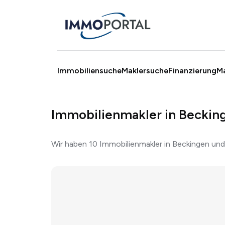
Immobiliensuche
Maklersuche
Finanzierung
M
Immobilienmakler in Beckin
Wir haben 10 Immobilienmakler in Beckingen un