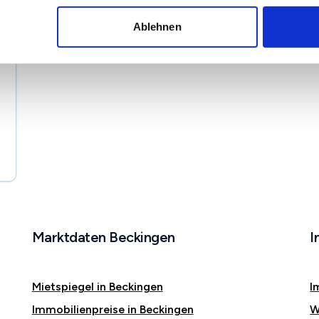
Ablehnen
Marktdaten Beckingen
I
Mietspiegel in Beckingen
I
Immobilienpreise in Beckingen
W