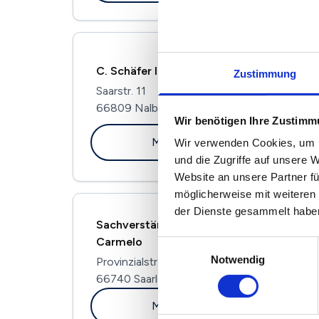
C. Schäfer Immobilien
Zustimmung
Saarstr. 11
66809 Nalbach
Wir benötigen Ihre Zustim
Maklerprofil ansehen
Wir verwenden Cookies, um I
und die Zugriffe auf unsere 
Website an unsere Partner fü
möglicherweise mit weiteren
der Dienste gesammelt habe
Sachverständiger & Gutachter Maniglia
Carmelo
Einwilligungsauswahl
Notwendig
Provinzialstr. 105
66740 Saarlouis
Maklerprofil ansehen