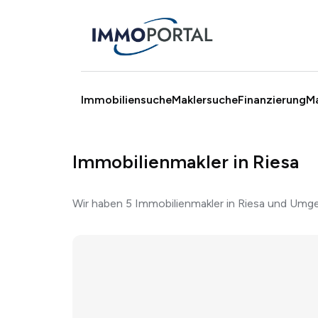
Immobiliensuche
Maklersuche
Finanzierung
M
Immobilienmakler in Riesa
Wir haben 5 Immobilienmakler in Riesa und Umge