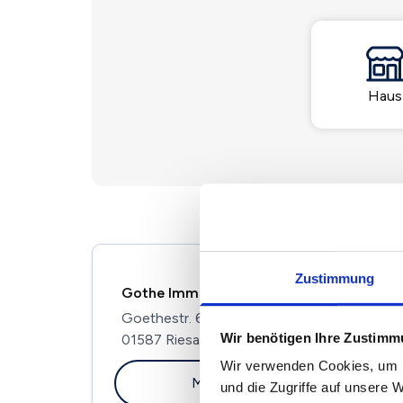
Haus
Zustimmung
Gothe Immobilien Service
Goethestr. 63
Wir benötigen Ihre Zustim
01587 Riesa
Wir verwenden Cookies, um I
Maklerprofil ansehen
und die Zugriffe auf unsere 