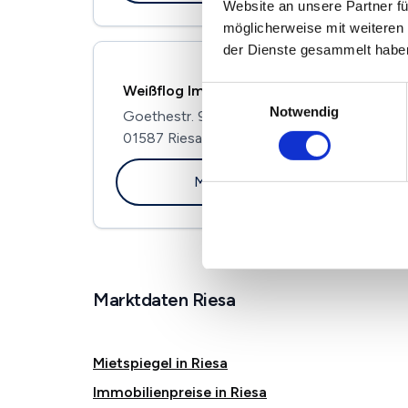
Website an unsere Partner fü
möglicherweise mit weiteren
der Dienste gesammelt habe
Weißflog Immobilien
Einwilligungsauswahl
Notwendig
Goethestr. 96a
01587 Riesa
Maklerprofil ansehen
Marktdaten Riesa
Mietspiegel in Riesa
Immobilienpreise in Riesa